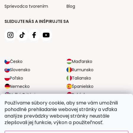
Sprievodca tvorením
Blog
SLEDUJTE NÁS A INŠPIRUJTE SA
Česko
Maďarsko
Slovensko
Rumunsko
Poľsko
Taliansko
Nemecko
Španielsko
Veľká Británia
Rakúsko
Používame súbory cookie, aby sme vám umožnili
pohodlné prehliadanie webovej stránky a vďaka
SPOĽAHLIVÉ MOŽNOSTI DOPRAVY
analýze prevádzky webovej stránky neustále
zlepšovali jej funkcie, výkon a použiteľnosť.