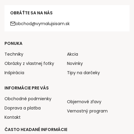
OBRÁŤTE SA NA NÁS
obchod@vymalujsisam.sk
PONUKA
Techniky
Akcia
Obrázky z vlastnej fotky
Novinky
Inšpirácia
Tipy na darčeky
INFORMÁCIE PRE VÁS
Obchodné podmienky
Objemové zľavy
Doprava a platba
Vernostný program
Kontakt
ČASTO HĽADANÉ INFORMÁCIE