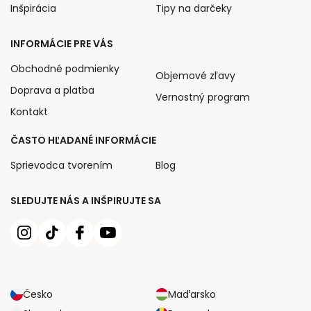
Inšpirácia
Tipy na darčeky
INFORMÁCIE PRE VÁS
Obchodné podmienky
Objemové zľavy
Doprava a platba
Vernostný program
Kontakt
ČASTO HĽADANÉ INFORMÁCIE
Sprievodca tvorením
Blog
SLEDUJTE NÁS A INŠPIRUJTE SA
Česko
Maďarsko