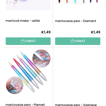
D
O
U
D
K
U
T
Diamantová miska - veľká
Diamantovacie pero - Diamant
K
O
T
V
€1,49
€1,49
O
V
VYBRAŤ
VYBRAŤ
Diamantovacie pero - Plameň
Diamantovacie pero - Svietiace