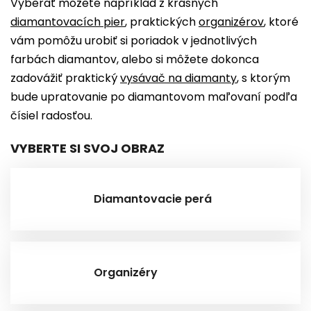
Vyberať môžete napríklad z krásnych
diamantovacích pier
, praktických
organizérov
, ktoré
vám pomôžu urobiť si poriadok v jednotlivých
farbách diamantov, alebo si môžete dokonca
zadovážiť praktický
vysávač na diamanty
, s ktorým
bude upratovanie po diamantovom maľovaní podľa
čísiel radosťou.
VYBERTE SI SVOJ OBRAZ
Diamantovacie perá
Organizéry