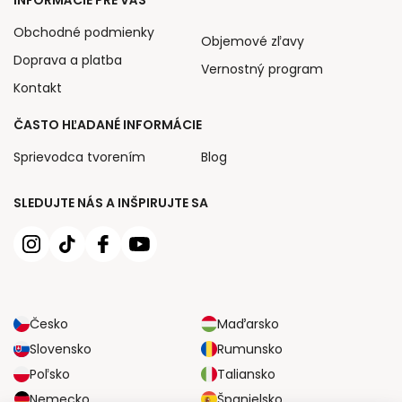
Obchodné podmienky
Objemové zľavy
Doprava a platba
Vernostný program
Kontakt
ČASTO HĽADANÉ INFORMÁCIE
Sprievodca tvorením
Blog
SLEDUJTE NÁS A INŠPIRUJTE SA
Česko
Maďarsko
Slovensko
Rumunsko
Poľsko
Taliansko
Nemecko
Španielsko