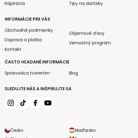
Inšpirácia
Tipy na darčeky
INFORMÁCIE PRE VÁS
Obchodné podmienky
Objemové zľavy
Doprava a platba
Vernostný program
Kontakt
ČASTO HĽADANÉ INFORMÁCIE
Sprievodca tvorením
Blog
SLEDUJTE NÁS A INŠPIRUJTE SA
Česko
Maďarsko