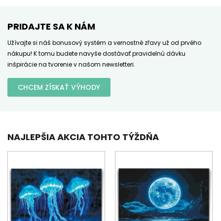
PRIDAJTE SA K NÁM
Užívajte si náš bonusový systém a vernostné zľavy už od prvého
nákupu! K tomu budete navyše dostávať pravidelnú dávku
inšpirácie na tvorenie v našom newsletteri.
CHCEM ZÍSKAŤ VÝHODY
NAJLEPŠIA AKCIA TOHTO TÝŽDŇA