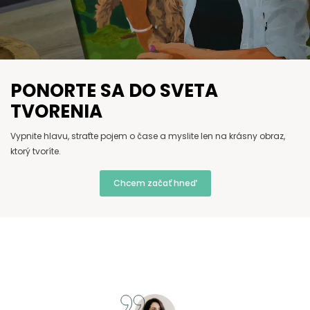
PONORTE SA DO SVETA
TVORENIA
Vypnite hlavu, straťte pojem o čase a myslite len na krásny obraz,
ktorý tvoríte.
Chcem začať hneď