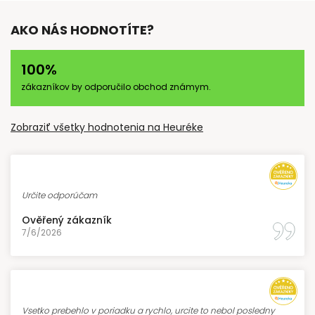
AKO NÁS HODNOTÍTE?
100%
zákazníkov by odporučilo obchod známym.
Zobraziť všetky hodnotenia na Heuréke
Určite odporúčam
Ověřený zákazník
7/6/2026
Vsetko prebehlo v poriadku a rychlo, urcite to nebol posledny