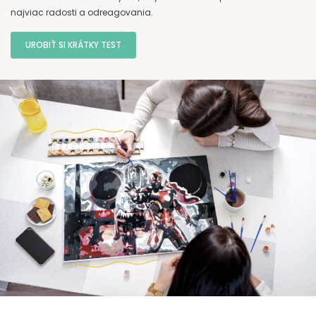
najviac radosti a odreagovania.
UROBIŤ SI KRÁTKY TEST