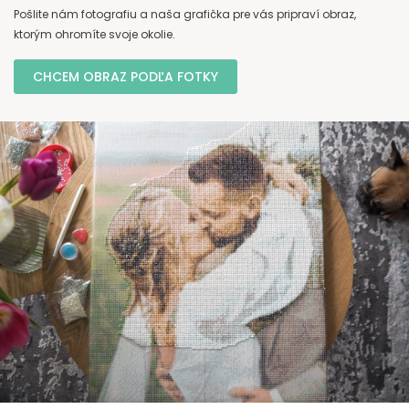
Pošlite nám fotografiu a naša grafička pre vás pripraví obraz,
ktorým ohromíte svoje okolie.
CHCEM OBRAZ PODĽA FOTKY