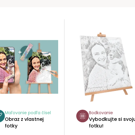
Maľovanie podľa čísel
Bodkovanie
Obraz z vlastnej
Vybodkujte si svoj
fotky
fotku!