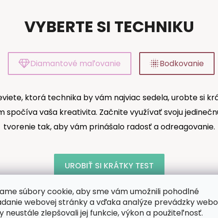
VYBERTE SI TECHNIKU
Diamantové maľovanie
Bodkovanie
viete, ktorá technika by vám najviac sedela, urobte si krá
om spočíva vaša kreativita. Začnite využívať svoju jedineč
tvorenie tak, aby vám prinášalo radosť a odreagovanie.
UROBIŤ SI KRÁTKY TEST
ame súbory cookie, aby sme vám umožnili pohodlné
adanie webovej stránky a vďaka analýze prevádzky webo
y neustále zlepšovali jej funkcie, výkon a použiteľnosť.