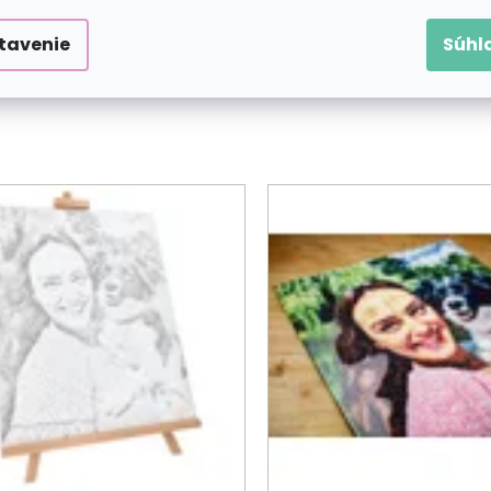
tavenie
Súhl