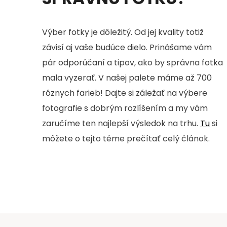
Výber fotky je dôležitý. Od jej kvality totiž
závisí aj vaše budúce dielo. Prinášame vám
pár odporúčaní a tipov, ako by správna fotka
mala vyzerať. V našej palete máme až 700
rôznych farieb! Dajte si záležať na výbere
fotografie s dobrým rozlíšením a my vám
zaručíme ten najlepší výsledok na trhu.
Tu
si
môžete o tejto téme prečítať celý článok.