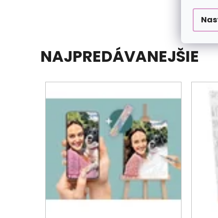
Nas
NAJPREDÁVANEJŠIE