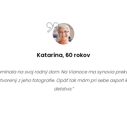
Katarína, 60 rokov
mínala na svoj rodný dom. Na Vianoce ma synovia prekva
tvorený z jeho fotografie. Opäť tak mám pri sebe aspoň 
detstva.”