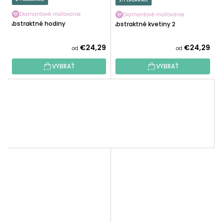
2+1 ZADARMO
Diamantové maľovanie
Diamantové maľovanie
Abstraktné hodiny
Abstraktné kvetiny 2
€24,29
€24,29
od
od
VYBRAŤ
VYBRAŤ