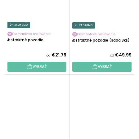
2+1 ZADARMO
2+1 ZADARMO
Diamantové maľovanie
Diamantové maľovanie
Abstraktné pozadie
Abstraktné pozadie (sada 3ks)
€21,79
€49,99
od
od
VYBRAŤ
VYBRAŤ