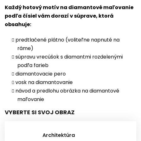
Každý hotový motív na diamantové maľovanie
podľa čísiel vám dorazí v súprave, ktorá
obsahuje:
predtlačené plátno (voliteľne napnuté na
ráme)
súpravu vrecúšok s diamantmi rozdelenými
podľa farieb
diamantovacie pero
vosk na diamantovanie
návod a predlohu obrázka na diamantové
maľovanie
VYBERTE SI SVOJ OBRAZ
Architektúra