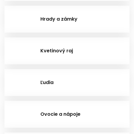
Hrady a zámky
Kvetinový raj
Ľudia
Ovocie a nápoje