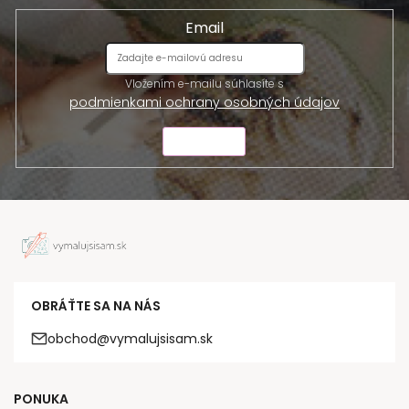
Email
Vložením e-mailu súhlasíte s
podmienkami ochrany osobných údajov
ODOSLAŤ
OBRÁŤTE SA NA NÁS
obchod@vymalujsisam.sk
PONUKA