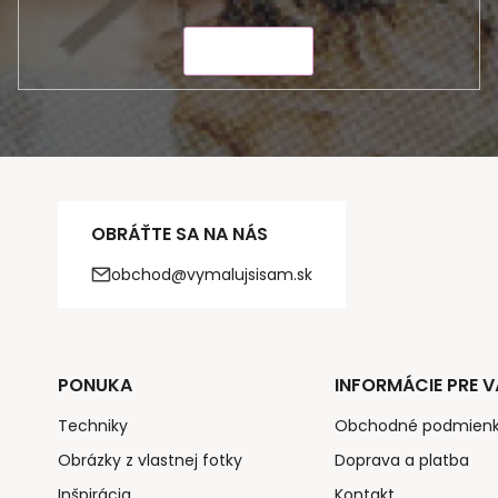
ODOSLAŤ
OBRÁŤTE SA NA NÁS
obchod@vymalujsisam.sk
PONUKA
INFORMÁCIE PRE V
Techniky
Obchodné podmien
Obrázky z vlastnej fotky
Doprava a platba
Inšpirácia
Kontakt