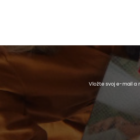
E
Vložte svoj e-mail 