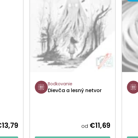
Bodkovanie
Dievča a lesný netvor
13,79
€11,69
od