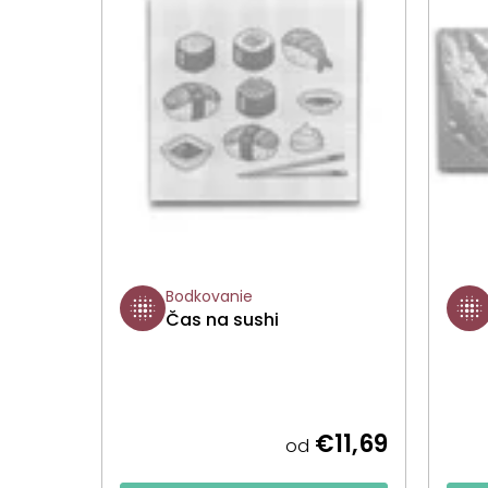
Bodkovanie
Čas na sushi
€11,69
od