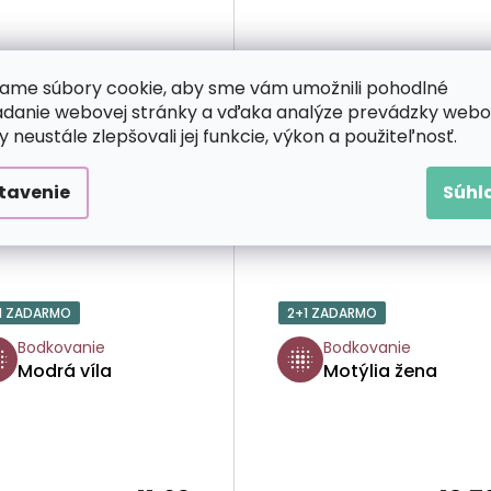
ame súbory cookie, aby sme vám umožnili pohodlné
adanie webovej stránky a vďaka analýze prevádzky webo
y neustále zlepšovali jej funkcie, výkon a použiteľnosť.
tavenie
Súhl
1 ZADARMO
2+1 ZADARMO
Bodkovanie
Bodkovanie
Modrá víla
Motýlia žena