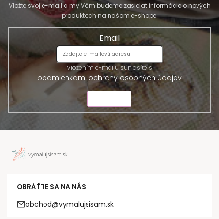
Vložte svoj e-mail a my Vám budeme zasielať informácie o nových
produktoch na našom e-shope.
Email
Vložením e-mailu súhlasíte s
podmienkami ochrany osobných údajov
ODOSLAŤ
OBRÁŤTE SA NA NÁS
obchod@vymalujsisam.sk