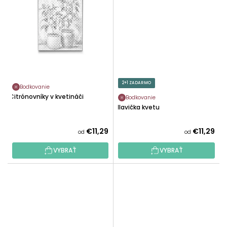
2+1 ZADARMO
Bodkovanie
Citrónovníky v kvetináči
Bodkovanie
Hlavička kvetu
€11,29
€11,29
od
od
VYBRAŤ
VYBRAŤ