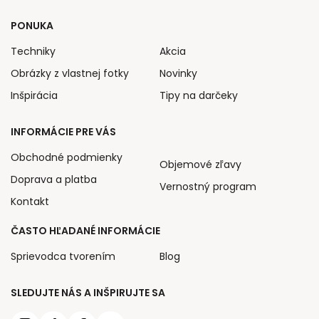
PONUKA
Techniky
Akcia
Obrázky z vlastnej fotky
Novinky
Inšpirácia
Tipy na darčeky
INFORMÁCIE PRE VÁS
Obchodné podmienky
Objemové zľavy
Doprava a platba
Vernostný program
Kontakt
ČASTO HĽADANÉ INFORMÁCIE
Sprievodca tvorením
Blog
SLEDUJTE NÁS A INŠPIRUJTE SA