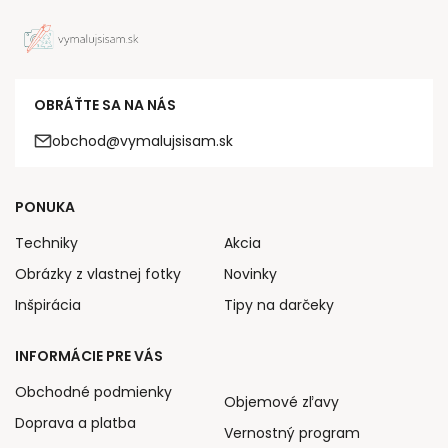
OBRÁŤTE SA NA NÁS
obchod@vymalujsisam.sk
PONUKA
Techniky
Akcia
Obrázky z vlastnej fotky
Novinky
Inšpirácia
Tipy na darčeky
INFORMÁCIE PRE VÁS
Obchodné podmienky
Objemové zľavy
Doprava a platba
Vernostný program