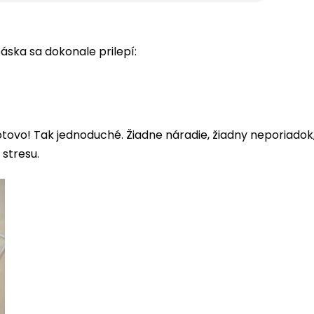
ska sa dokonale prilepí:
otovo! Tak jednoduché. Žiadne náradie, žiadny neporiadok
 stresu.