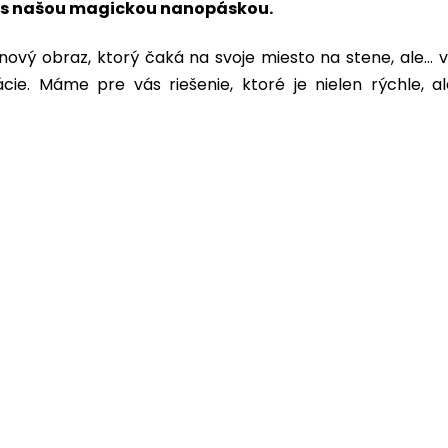
a s našou magickou nanopáskou.
ový obraz, ktorý čaká na svoje miesto na stene, ale... v
cie. Máme pre vás riešenie, ktoré je nielen rýchle, a