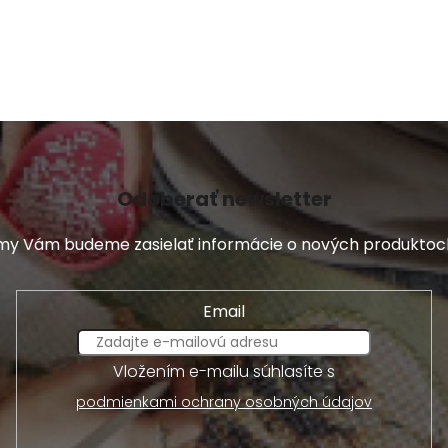
Odoberať newsletter
a my Vám budeme zasielať informácie o nových produkto
Email
Vložením e-mailu súhlasíte s
podmienkami ochrany osobných údajov