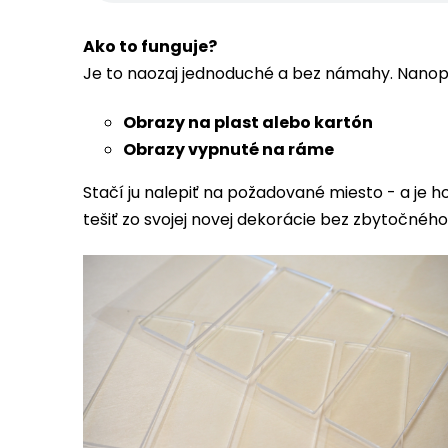
Ako to funguje?
Je to naozaj jednoduché a bez námahy. Nanopá
Obrazy na plast alebo kartón
Obrazy vypnuté na ráme
Stačí ju nalepiť na požadované miesto - a je h
tešiť zo svojej novej dekorácie bez zbytočného