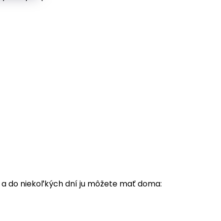
z a do niekoľkých dní ju môžete mať doma: