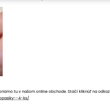
priamo tu v našom online obchode. Stačí kliknúť na odka
opasiky--4-ks/