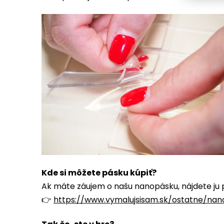
Kde si môžete pásku kúpiť?
Ak máte záujem o našu nanopásku, nájdete ju 
👉
https://www.vymalujsisam.sk/ostatne/nan