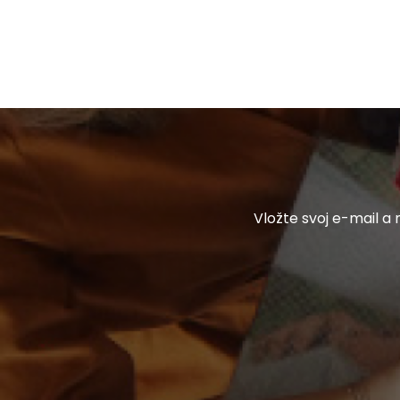
E
Vložte svoj e-mail 