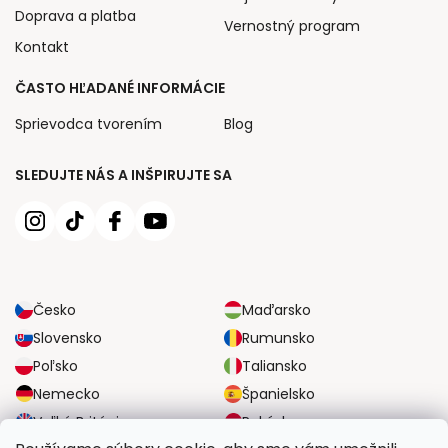
Doprava a platba
Vernostný program
Kontakt
ČASTO HĽADANÉ INFORMÁCIE
Sprievodca tvorením
Blog
SLEDUJTE NÁS A INŠPIRUJTE SA
Česko
Maďarsko
Slovensko
Rumunsko
Poľsko
Taliansko
Nemecko
Španielsko
Veľká Británia
Rakúsko