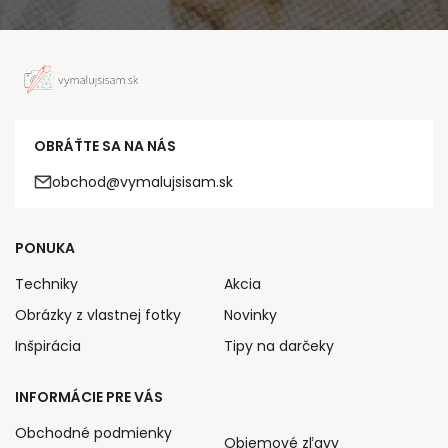
OBRÁŤTE SA NA NÁS
obchod@vymalujsisam.sk
PONUKA
Techniky
Akcia
Obrázky z vlastnej fotky
Novinky
Inšpirácia
Tipy na darčeky
INFORMÁCIE PRE VÁS
Obchodné podmienky
Objemové zľavy