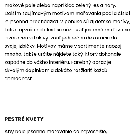
makové pole alebo napríklad zelený les a hory.
Ďalším zaujímavým motívom maľovania podľa čísiel
je jesenná prechádzka. V ponuke sú aj detské motívy,
takže aj vaša ratolesť si môže užiť jesenné maľovanie
a zároveň si tak vytvoriť jedinečnú dekoráciu do
svojej izbičky. Motívov máme v sortimente naozaj
mnoho, takže určite nájdete taký, ktorý dokonale
zapadne do vášho interiéru. Farebný obraz je
skvelým doplnkom a dokáže rozžiariť každú
domácnosť.
PESTRÉ KVETY
Aby bolo jesenné maľovanie čo najveselšie,