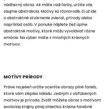
nádherný obraz. Ak máte radi farby, určite vás
zaujme abstrakcia. Motívy sú rôznorodé, či už ide
o abstraktné stvárnenie zvierat, prírody alebo
napríklad osôb. V ponuke nájdete tiež úplne
abstraktné motívy, ktoré môžu vyvolávať rôzne
emócie. Na výber máte z mnohých krásnych
motívov.
MOTÍVY PRÍRODY
Práve na jeseň určite oceníte obrazy plné farieb,
ktoré vám zlepšia náladu. Jedným z obľúbených
motívov je príroda. Zvoliť môžete obraz s motívom
exotickej krajiny plnej slniečka, krásne farebné