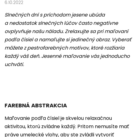
6.10.2022
Slnečných dní s príchodom jesene ubúda
a nedostatok slnečných lúčov často negatívne
ovplyvňuje našu náladu. Zrelaxujte sa pri maľovaní
podľa čísiel a namaľujte si jedinečný obraz. Vyberať
môžete z pestrofarebných motívov, ktoré rozžiaria
každý váš deň. Jesenné maľovanie vás jednoducho
uchváti.
FAREBNÁ ABSTRAKCIA
Maľovanie podľa čísiel je skvelou relaxačnou
aktivitou, ktorú zvládne každý. Pritom nemusíte mať
práve umelecké vlohy, aby ste zvládli vytvoriť