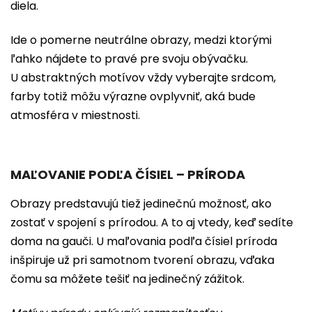
diela.
Ide o pomerne neutrálne obrazy, medzi ktorými
ľahko nájdete to pravé pre svoju obývačku.
U abstraktných motívov vždy vyberajte srdcom,
farby totiž môžu výrazne ovplyvniť, aká bude
atmosféra v miestnosti.
MAĽOVANIE PODĽA ČÍSIEL – PRÍRODA
Obrazy predstavujú tiež jedinečnú možnosť, ako
zostať v spojení s prírodou. A to aj vtedy, keď sedíte
doma na gauči. U maľovania podľa čísiel príroda
inšpiruje už pri samotnom tvorení obrazu, vďaka
čomu sa môžete tešiť na jedinečný zážitok.