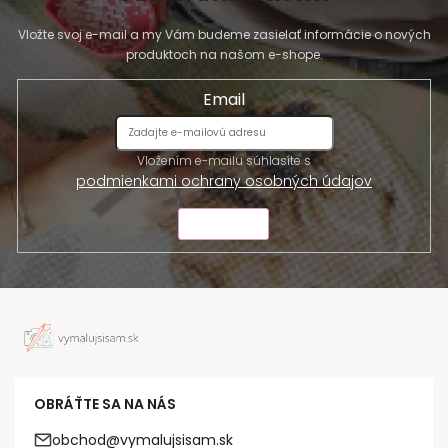
Vložte svoj e-mail a my Vám budeme zasielať informácie o nových
produktoch na našom e-shope.
Email
Vložením e-mailu súhlasíte s
podmienkami ochrany osobných údajov
ODOSLAŤ
OBRÁŤTE SA NA NÁS
obchod@vymalujsisam.sk