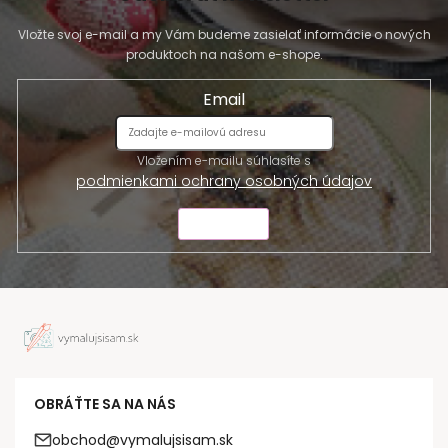
Vložte svoj e-mail a my Vám budeme zasielať informácie o nových
produktoch na našom e-shope.
Email
Vložením e-mailu súhlasíte s
podmienkami ochrany osobných údajov
ODOSLAŤ
OBRÁŤTE SA NA NÁS
obchod@vymalujsisam.sk