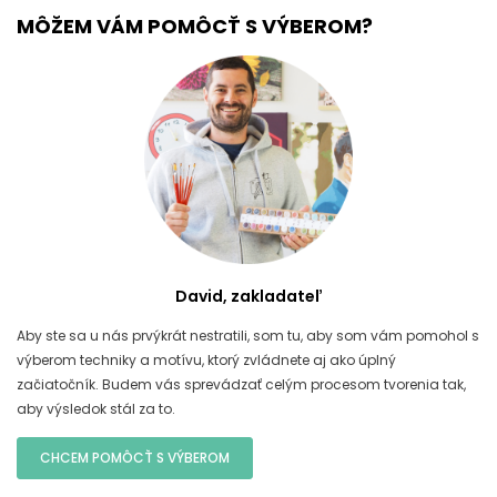
MÔŽEM VÁM POMÔCŤ S VÝBEROM?
David, zakladateľ
Aby ste sa u nás prvýkrát nestratili, som tu, aby som vám pomohol s
výberom techniky a motívu, ktorý zvládnete aj ako úplný
začiatočník. Budem vás sprevádzať celým procesom tvorenia tak,
aby výsledok stál za to.
CHCEM POMÔCŤ S VÝBEROM