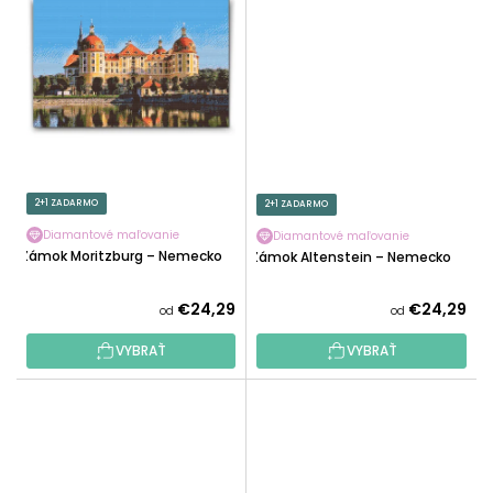
2+1 ZADARMO
2+1 ZADARMO
Diamantové maľovanie
Diamantové maľovanie
Zámok Moritzburg – Nemecko
Zámok Altenstein – Nemecko
€24,29
€24,29
od
od
VYBRAŤ
VYBRAŤ