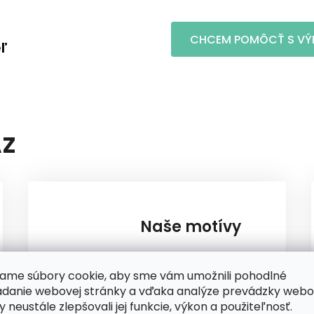
CHCEM POMÔCŤ S VÝ
ľ
AZ
Naše motívy
ame súbory cookie, aby sme vám umožnili pohodlné
adanie webovej stránky a vďaka analýze prevádzky webo
y neustále zlepšovali jej funkcie, výkon a použiteľnosť.