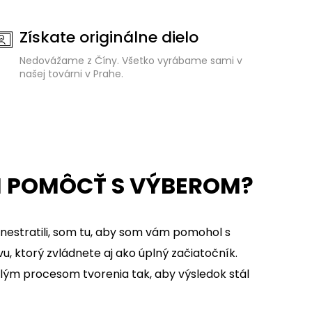
Získate originálne dielo
Nedovážame z Číny. Všetko vyrábame sami v
našej továrni v Prahe.
 POMÔCŤ S VÝBEROM?
 nestratili, som tu, aby som vám pomohol s
, ktorý zvládnete aj ako úplný začiatočník.
ým procesom tvorenia tak, aby výsledok stál