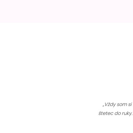
„Vždy som si
štetec do ruky