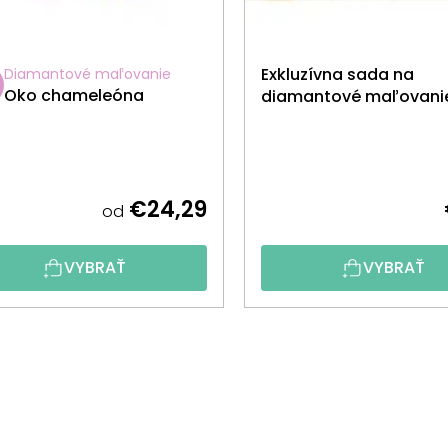
Exkluzívna sada na
Diamantové maľovanie
Oko chameleóna
diamantové maľovani
€24,29
od
VYBRAŤ
VYBRAŤ