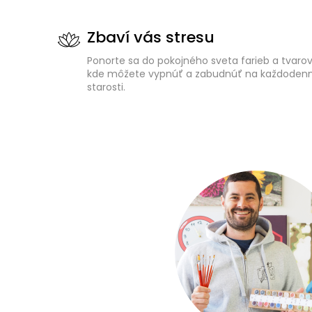
Zbaví vás stresu
Ponorte sa do pokojného sveta farieb a tvarov
kde môžete vypnúť a zabudnúť na každoden
starosti.