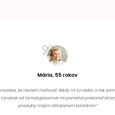
Mária, 55 rokov
 myslela, že neviem maľovať. Nikdy mi to nešlo, a tak som 
. Výrobok od Vymalujsisam.sk mi pomohol prekonať strac
produkty mojim obľúbeným koníčkom.“