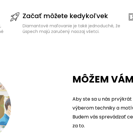
Začať môžete kedykoľvek
,
Diamantové maľovanie je také jednoduché, že
né
úspech majú zaručený naozaj všetci.
MÔŽEM VÁM
Aby ste sa u nás prvýkrát
výberom techniky a motívu
Budem vás sprevádzať cel
za to.