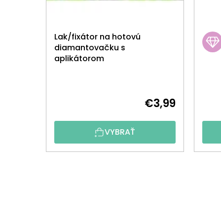
Lak/fixátor na hotovú
diamantovačku s
aplikátorom
€3,99
VYBRAŤ