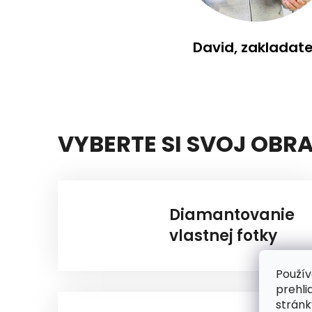
David, zakladate
VYBERTE SI SVOJ OBR
Diamantovanie
vlastnej fotky
Použív
prehli
stránk