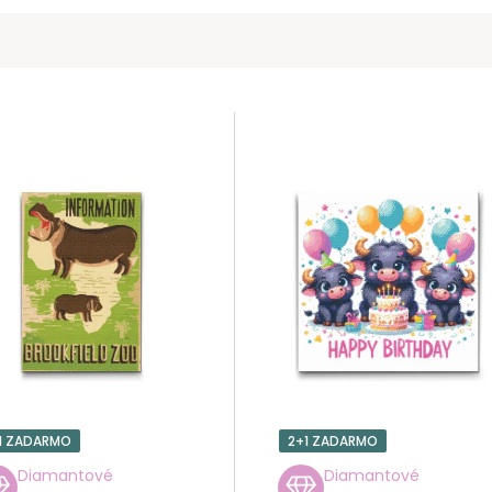
1 ZADARMO
2+1 ZADARMO
Diamantové
Diamantové