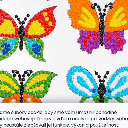
ame súbory cookie, aby sme vám umožnili pohodlné
adanie webovej stránky a vďaka analýze prevádzky webo
y neustále zlepšovali jej funkcie, výkon a použiteľnosť.