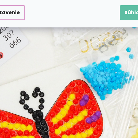
tavenie
Súhl