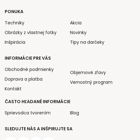
PONUKA
Techniky
Akcia
Obrázky z vlastnej fotky
Novinky
Inšpirácia
Tipy na darčeky
INFORMÁCIE PRE VÁS
Obchodné podmienky
Objemové zľavy
Doprava a platba
Vernostný program
Kontakt
ČASTO HĽADANÉ INFORMÁCIE
Sprievodca tvorením
Blog
SLEDUJTE NÁS A INŠPIRUJTE SA