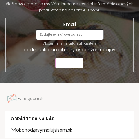
Vložte svoj e-mail a my Vám budeme zasielať informácie o nových
produktoch na našom e-shope.
Email
Vložením e-mailu súhlasíte s
podmienkami ochrany osobných údajov
ODOSLAŤ
OBRÁŤTE SA NA NÁS
obchod@vymalujsisam.sk