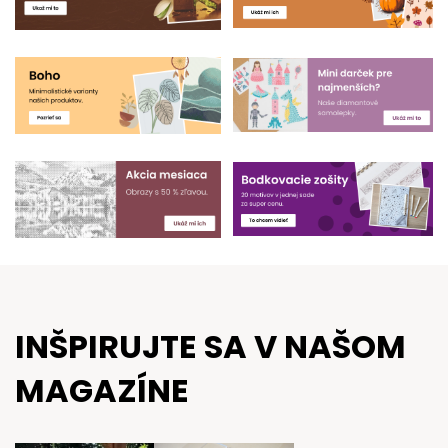
INŠPIRUJTE SA V NAŠOM
MAGAZÍNE