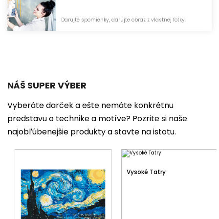
Darujte spomienky, darujte obraz z vlastnej fotky.
NÁŠ SUPER VÝBER
Vyberáte darček a ešte nemáte konkrétnu
predstavu o technike a motíve? Pozrite si naše
najobľúbenejšie produkty a stavte na istotu.
Vysoké Tatry