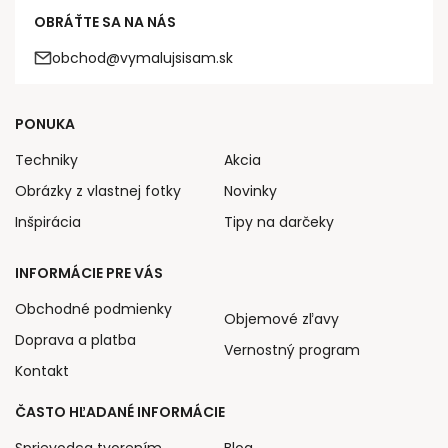
OBRÁŤTE SA NA NÁS
obchod@vymalujsisam.sk
PONUKA
Techniky
Akcia
Obrázky z vlastnej fotky
Novinky
Inšpirácia
Tipy na darčeky
INFORMÁCIE PRE VÁS
Obchodné podmienky
Objemové zľavy
Doprava a platba
Vernostný program
Kontakt
ČASTO HĽADANÉ INFORMÁCIE
Sprievodca tvorením
Blog