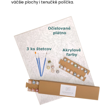
väčšie plochy i tenučké políčka.