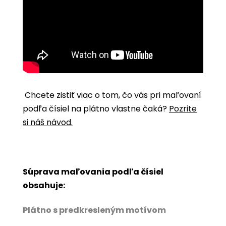
Chcete zistiť viac o tom, čo vás pri maľovaní
podľa čísiel na plátno vlastne čaká?
Pozrite
si náš návod.
Súprava maľovania podľa čísiel
obsahuje:
Plátno s predkresleným motívom