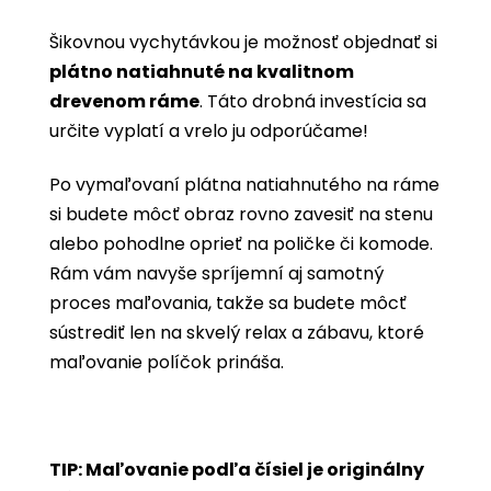
Šikovnou vychytávkou je možnosť objednať si
plátno natiahnuté na kvalitnom
drevenom ráme
. Táto drobná investícia sa
určite vyplatí a vrelo ju odporúčame!
Po vymaľovaní plátna natiahnutého na ráme
si budete môcť obraz rovno zavesiť na stenu
alebo pohodlne oprieť na poličke či komode.
Rám vám navyše spríjemní aj samotný
proces maľovania, takže sa budete môcť
sústrediť len na skvelý relax a zábavu, ktoré
maľovanie políčok prináša.
TIP: Maľovanie podľa čísiel je originálny