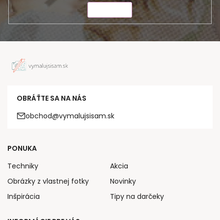
ODOSLAŤ
OBRÁŤTE SA NA NÁS
obchod@vymalujsisam.sk
PONUKA
Techniky
Akcia
Obrázky z vlastnej fotky
Novinky
Inšpirácia
Tipy na darčeky