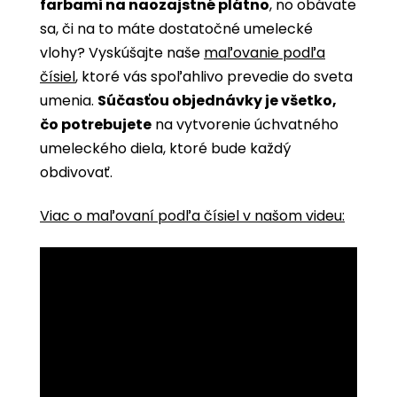
farbami na naozajstné plátno
, no obávate
sa, či na to máte dostatočné umelecké
vlohy? Vyskúšajte naše
maľovanie podľa
čísiel
, ktoré vás spoľahlivo prevedie do sveta
umenia.
Súčasťou objednávky je všetko,
čo potrebujete
na vytvorenie úchvatného
umeleckého diela, ktoré bude každý
obdivovať.
Viac o maľovaní podľa čísiel v našom videu: