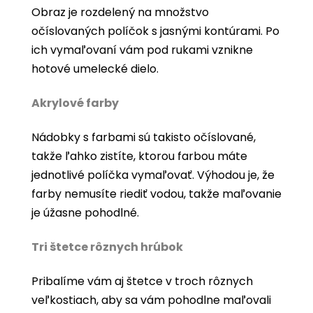
Obraz je rozdelený na množstvo
očíslovaných políčok s jasnými kontúrami. Po
ich vymaľovaní vám pod rukami vznikne
hotové umelecké dielo.
Akrylové farby
Nádobky s farbami sú takisto očíslované,
takže ľahko zistíte, ktorou farbou máte
jednotlivé políčka vymaľovať. Výhodou je, že
farby nemusíte riediť vodou, takže maľovanie
je úžasne pohodlné.
Tri štetce rôznych hrúbok
Pribalíme vám aj štetce v troch rôznych
veľkostiach, aby sa vám pohodlne maľovali