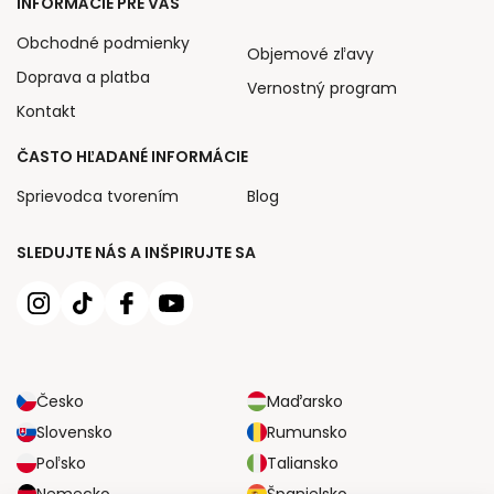
INFORMÁCIE PRE VÁS
Obchodné podmienky
Objemové zľavy
Doprava a platba
Vernostný program
Kontakt
ČASTO HĽADANÉ INFORMÁCIE
Sprievodca tvorením
Blog
SLEDUJTE NÁS A INŠPIRUJTE SA
Česko
Maďarsko
Slovensko
Rumunsko
Poľsko
Taliansko
Nemecko
Španielsko