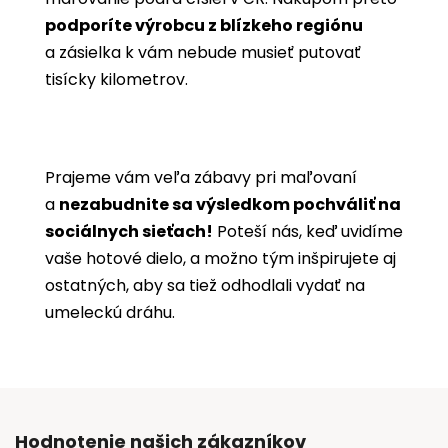
podporíte výrobcu z blízkeho regiónu
a zásielka k vám nebude musieť putovať
tisícky kilometrov.
Prajeme vám veľa zábavy pri maľovaní
a
nezabudnite sa výsledkom pochváliť na
sociálnych sieťach!
Poteší nás, keď uvidíme
vaše hotové dielo, a možno tým inšpirujete aj
ostatných, aby sa tiež odhodlali vydať na
umeleckú dráhu.
Hodnotenie našich zákazníkov