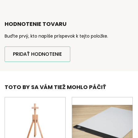
HODNOTENIE TOVARU
Buďte prvý, kto napíše príspevok k tejto položke.
PRIDAŤ HODNOTENIE
TOTO BY SA VÁM TIEŽ MOHLO PÁČIŤ