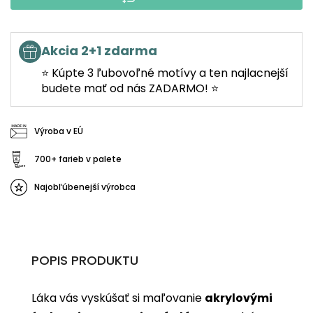
Akcia 2+1 zdarma
⭐ Kúpte 3 ľubovoľné motívy a ten najlacnejší
budete mať od nás ZADARMO! ⭐
Výroba v EÚ
700+ farieb v palete
Najobľúbenejší výrobca
POPIS PRODUKTU
Láka vás vyskúšať si maľovanie
akrylovými