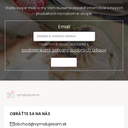
Vložte svoj e-mail a my Vám budeme zasielať informácie o nových
produktoch na našom e-shope.
Email
Vložením e-mailu súhlasíte s
podmienkami ochrany osobných údajov
ODOSLAŤ
OBRÁŤTE SA NA NÁS
obchod@vymalujsisam.sk