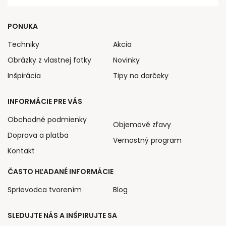
PONUKA
Techniky
Akcia
Obrázky z vlastnej fotky
Novinky
Inšpirácia
Tipy na darčeky
INFORMÁCIE PRE VÁS
Obchodné podmienky
Objemové zľavy
Doprava a platba
Vernostný program
Kontakt
ČASTO HĽADANÉ INFORMÁCIE
Sprievodca tvorením
Blog
SLEDUJTE NÁS A INŠPIRUJTE SA