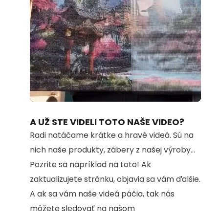
Loaded
:
Unmute
100.00%
A UŽ STE VIDELI TOTO NAŠE VIDEO?
Radi natáčame krátke a hravé videá. Sú na
nich naše produkty, zábery z našej výroby...
Pozrite sa napríklad na toto! Ak
zaktualizujete stránku, objavia sa vám ďalšie.
A ak sa vám naše videá páčia, tak nás
môžete sledovať na našom