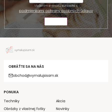
Vložením e-mailu súhlasíte s
podmienkami ochrany osobných údajov
ODOSLAŤ
OBRÁŤTE SA NA NÁS
obchod@vymalujsisam.sk
PONUKA
Techniky
Akcia
Obrázky z vlastnej fotky
Novinky