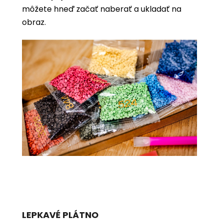
môžete hneď začať naberať a ukladať na
obraz.
LEPKAVÉ PLÁTNO