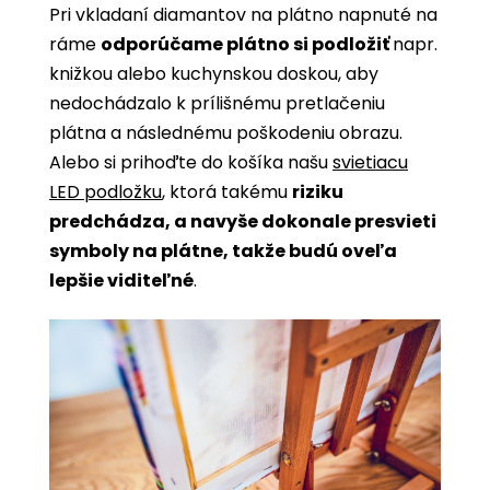
Pri vkladaní diamantov na plátno napnuté na
ráme
odporúčame plátno si podložiť
napr.
knižkou alebo kuchynskou doskou, aby
nedochádzalo k prílišnému pretlačeniu
plátna a následnému poškodeniu obrazu.
Alebo si prihoďte do košíka našu
svietiacu
LED podložku
, ktorá takému
riziku
predchádza, a navyše dokonale presvieti
symboly na plátne, takže budú oveľa
lepšie viditeľné
.