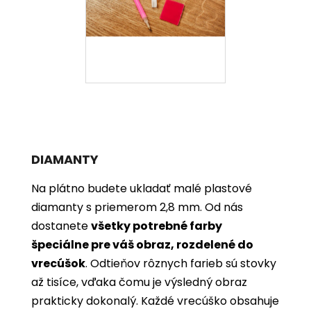
DIAMANTY
Na plátno budete ukladať malé plastové
diamanty s priemerom 2,8 mm. Od nás
dostanete
všetky potrebné farby
špeciálne pre váš obraz, rozdelené do
vrecúšok
. Odtieňov rôznych farieb sú stovky
až tisíce, vďaka čomu je výsledný obraz
prakticky dokonalý. Každé vrecúško obsahuje