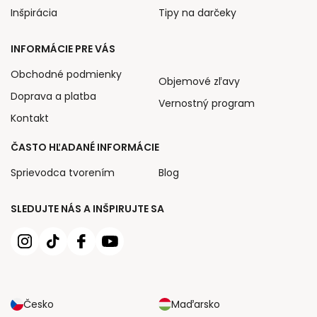
Inšpirácia
Tipy na darčeky
INFORMÁCIE PRE VÁS
Obchodné podmienky
Objemové zľavy
Doprava a platba
Vernostný program
Kontakt
ČASTO HĽADANÉ INFORMÁCIE
Sprievodca tvorením
Blog
SLEDUJTE NÁS A INŠPIRUJTE SA
Česko
Maďarsko