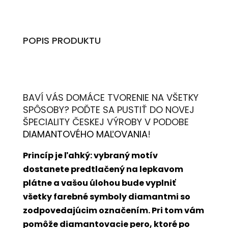
POPIS PRODUKTU
BAVÍ VÁS DOMÁCE TVORENIE NA VŠETKY
SPÔSOBY? POĎTE SA PUSTIŤ DO NOVEJ
ŠPECIALITY ČESKEJ VÝROBY V PODOBE
DIAMANTOVÉHO MAĽOVANIA
!
Princíp je ľahký: vybraný motív
dostanete predtlačený na lepkavom
plátne a vašou úlohou bude vyplniť
všetky farebné symboly diamantmi so
zodpovedajúcim označením. Pri tom vám
pomôže diamantovacie pero, ktoré po