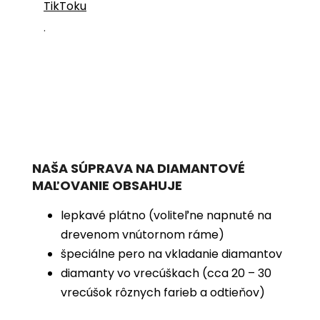
TikToku
.
NAŠA SÚPRAVA NA DIAMANTOVÉ
MAĽOVANIE OBSAHUJE
lepkavé plátno (voliteľne napnuté na
drevenom vnútornom ráme)
špeciálne pero na vkladanie diamantov
diamanty vo vrecúškach (cca 20 – 30
vrecúšok rôznych farieb a odtieňov)