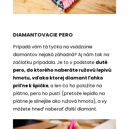
DIAMANTOVACIE PERO
Pripadá vám tá tyčka na vsádzanie
diamantov nejaká záhadná? Aj nám tak na
začiatku pripadala. Je to v podstate
duté
pero, do ktorého naberáte ružovú lepivú
hmotu, vďaka ktorej diamant ľahko
priľne k špičke
, a len čo ho položíte na
plátno, pero ho pustí (pretože lepidlo na
plátne je silnejšie ako ružová hmota), a vy
môžete hneď naberať ďalší diamant.