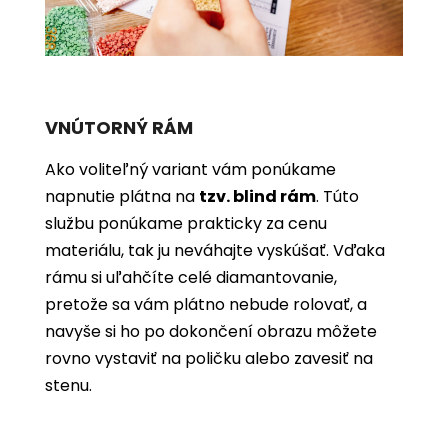
VNÚTORNÝ RÁM
Ako voliteľný variant vám ponúkame
napnutie plátna na
tzv. blind rám
. Túto
službu ponúkame prakticky za cenu
materiálu, tak ju neváhajte vyskúšať. Vďaka
rámu si uľahčíte celé diamantovanie,
pretože sa vám plátno nebude rolovať, a
navyše si ho po dokončení obrazu môžete
rovno vystaviť na poličku alebo zavesiť na
stenu.