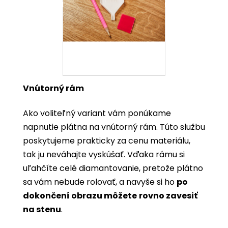
Vnútorný rám
Ako voliteľný variant vám ponúkame
napnutie plátna na vnútorný rám. Túto službu
poskytujeme prakticky za cenu materiálu,
tak ju neváhajte vyskúšať.
Vďaka rámu si
uľahčíte celé diamantovanie, pretože plátno
sa vám nebude rolovať, a navyše si ho
po
dokončení obrazu môžete
rovno zavesiť
na stenu
.