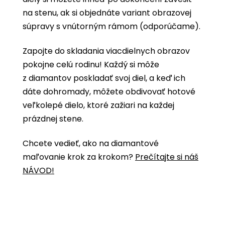
na stenu, ak si objednáte variant obrazovej
súpravy s vnútorným rámom (odporúčame).
Zapojte do skladania viacdielnych obrazov
pokojne celú rodinu! Každý si môže
z diamantov poskladať svoj diel, a keď ich
dáte dohromady, môžete obdivovať hotové
veľkolepé dielo, ktoré zažiari na každej
prázdnej stene.
Chcete vedieť, ako na diamantové
maľovanie krok za krokom?
Prečítajte si náš
NÁVOD!