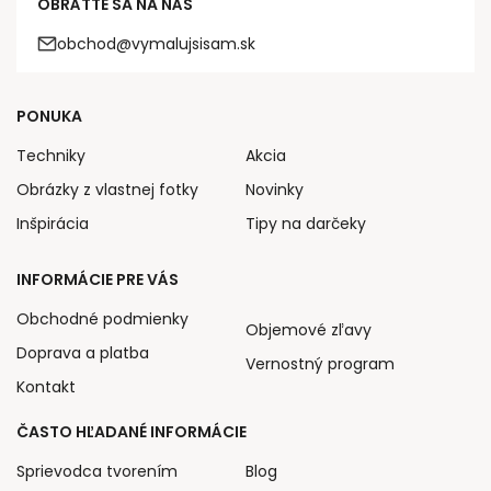
OBRÁŤTE SA NA NÁS
obchod@vymalujsisam.sk
PONUKA
Techniky
Akcia
Obrázky z vlastnej fotky
Novinky
Inšpirácia
Tipy na darčeky
INFORMÁCIE PRE VÁS
Obchodné podmienky
Objemové zľavy
Doprava a platba
Vernostný program
Kontakt
ČASTO HĽADANÉ INFORMÁCIE
Sprievodca tvorením
Blog