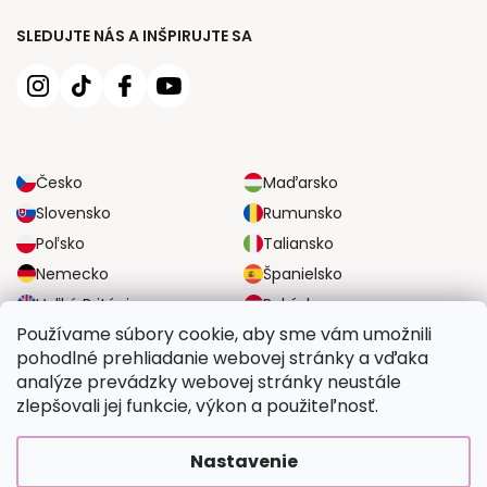
SLEDUJTE NÁS A INŠPIRUJTE SA
Česko
Maďarsko
Slovensko
Rumunsko
Poľsko
Taliansko
Nemecko
Španielsko
Veľká Británia
Rakúsko
Používame súbory cookie, aby sme vám umožnili
pohodlné prehliadanie webovej stránky a vďaka
SPOĽAHLIVÉ MOŽNOSTI DOPRAVY
analýze prevádzky webovej stránky neustále
zlepšovali jej funkcie, výkon a použiteľnosť.
BEZPEČNÉ MOŽNOSTI PLATBY
Nastavenie