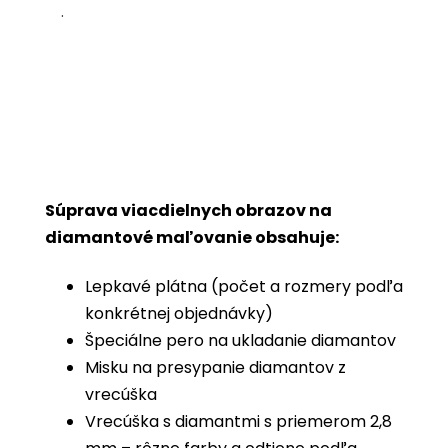
.
Súprava viacdielnych obrazov na
diamantové maľovanie obsahuje:
Lepkavé plátna (počet a rozmery podľa
konkrétnej objednávky)
Špeciálne pero na ukladanie diamantov
Misku na presypanie diamantov z
vrecúška
Vrecúška s diamantmi s priemerom 2,8