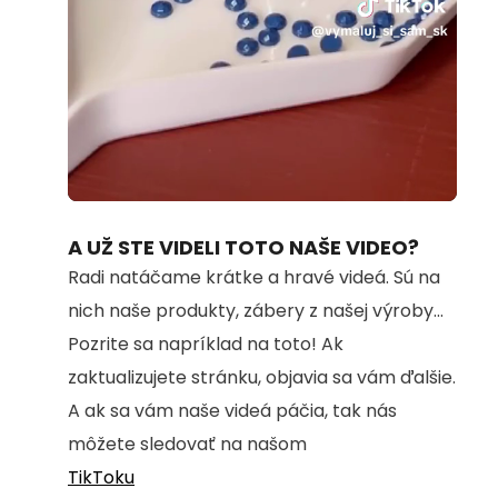
Loaded
:
Unmute
94.82%
A UŽ STE VIDELI TOTO NAŠE VIDEO?
Radi natáčame krátke a hravé videá. Sú na
nich naše produkty, zábery z našej výroby...
Pozrite sa napríklad na toto! Ak
zaktualizujete stránku, objavia sa vám ďalšie.
A ak sa vám naše videá páčia, tak nás
môžete sledovať na našom
TikToku