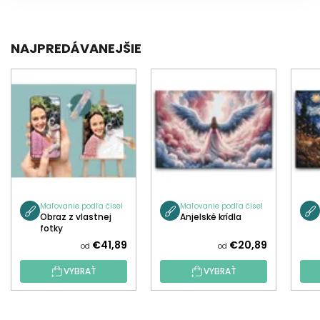
NAJPREDÁVANEJŠIE
Maľovanie podľa čísel
Maľovanie podľa čísel
Obraz z vlastnej
Anjelské krídla
fotky
€41,89
€20,89
od
od
VYBRAŤ
VYBRAŤ