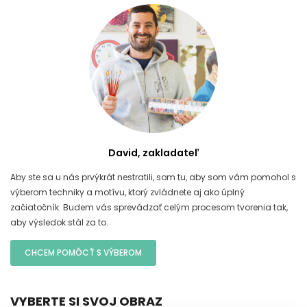
David, zakladateľ
Aby ste sa u nás prvýkrát nestratili, som tu, aby som vám pomohol s
výberom techniky a motívu, ktorý zvládnete aj ako úplný
začiatočník. Budem vás sprevádzať celým procesom tvorenia tak,
aby výsledok stál za to.
CHCEM POMÔCŤ S VÝBEROM
VYBERTE SI SVOJ OBRAZ