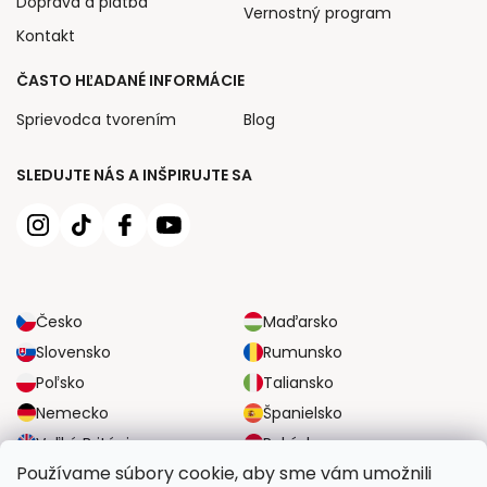
Doprava a platba
Vernostný program
Kontakt
ČASTO HĽADANÉ INFORMÁCIE
Sprievodca tvorením
Blog
SLEDUJTE NÁS A INŠPIRUJTE SA
Česko
Maďarsko
Slovensko
Rumunsko
Poľsko
Taliansko
Nemecko
Španielsko
Veľká Británia
Rakúsko
Používame súbory cookie, aby sme vám umožnili