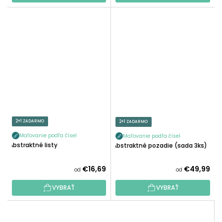
2+1 ZADARMO
2+1 ZADARMO
Maľovanie podľa čísel
Maľovanie podľa čísel
Abstraktné listy
Abstraktné pozadie (sada 3ks)
€16,69
€49,99
od
od
VYBRAŤ
VYBRAŤ