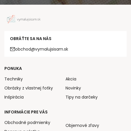
OBRÁŤTE SA NA NÁS
obchod@vymalujsisam.sk
PONUKA
Techniky
Akcia
Obrázky z vlastnej fotky
Novinky
Inšpirácia
Tipy na darčeky
INFORMÁCIE PRE VÁS
Obchodné podmienky
Objemové zľavy