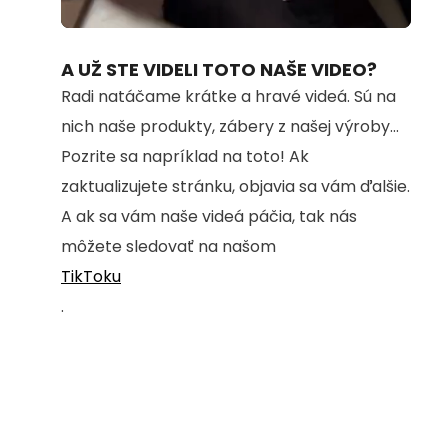
Loaded
:
Unmute
100.00%
A UŽ STE VIDELI TOTO NAŠE VIDEO?
Radi natáčame krátke a hravé videá. Sú na
nich naše produkty, zábery z našej výroby...
Pozrite sa napríklad na toto! Ak
zaktualizujete stránku, objavia sa vám ďalšie.
A ak sa vám naše videá páčia, tak nás
môžete sledovať na našom
TikToku
.