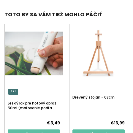
TOTO BY SA VÁM TIEŽ MOHLO PÁČIŤ
3 + 1
Drevený stojan - 68cm
Lesklý lak pre hotový obraz
50ml (maľovanie podľa
čísiel)
€3,49
€16,99