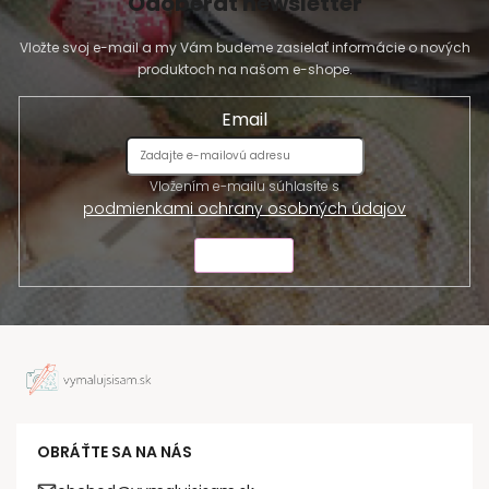
Odoberať newsletter
Vložte svoj e-mail a my Vám budeme zasielať informácie o nových
produktoch na našom e-shope.
Email
Vložením e-mailu súhlasíte s
podmienkami ochrany osobných údajov
ODOSLAŤ
OBRÁŤTE SA NA NÁS