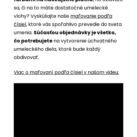
sa, či na to máte dostatočné umelecké
vlohy? Vyskúšajte naše
maľovanie podľa
čísiel
, ktoré vás spoľahlivo prevedie do sveta
umenia.
Súčasťou objednávky je všetko,
čo potrebujete
na vytvorenie úchvatného
umeleckého diela, ktoré bude každý
obdivovať.
Viac o maľovaní podľa čísiel v našom videu: