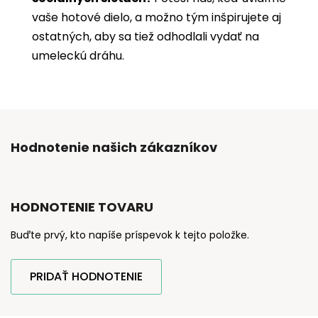
vaše hotové dielo, a možno tým inšpirujete aj
ostatných, aby sa tiež odhodlali vydať na
umeleckú dráhu.
Hodnotenie našich zákazníkov
HODNOTENIE TOVARU
Buďte prvý, kto napíše príspevok k tejto položke.
PRIDAŤ HODNOTENIE