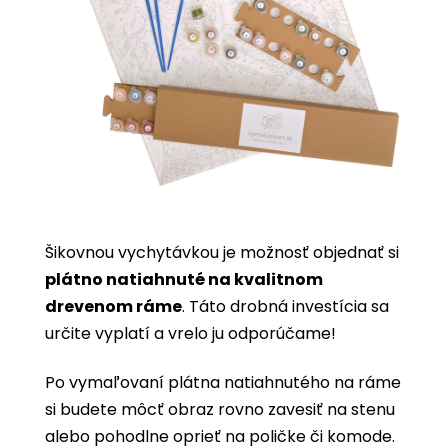
Šikovnou vychytávkou je možnosť objednať si
plátno natiahnuté na kvalitnom
drevenom ráme
. Táto drobná investícia sa
určite vyplatí a vrelo ju odporúčame!
Po vymaľovaní plátna natiahnutého na ráme
si budete môcť obraz rovno zavesiť na stenu
alebo pohodlne oprieť na poličke či komode.