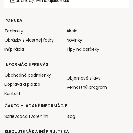
obchod@vymalujsisam.sk
PONUKA
Techniky
Akcia
Obrázky z vlastnej fotky
Novinky
Inšpirácia
Tipy na darčeky
INFORMÁCIE PRE VÁS
Obchodné podmienky
Objemové zľavy
Doprava a platba
Vernostný program
Kontakt
ČASTO HĽADANÉ INFORMÁCIE
Sprievodca tvorením
Blog
SLEDUJTE NÁS A INŠPIRUJTE SA