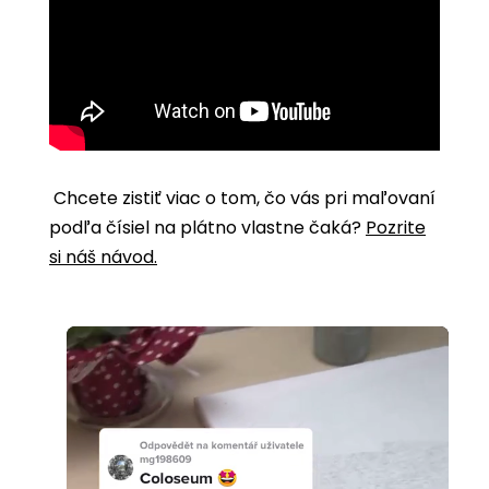
Chcete zistiť viac o tom, čo vás pri maľovaní
podľa čísiel na plátno vlastne čaká?
Pozrite
si náš návod.