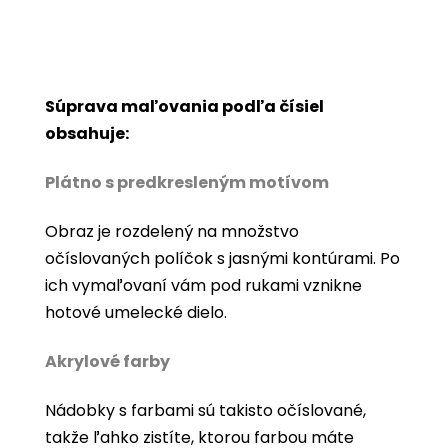
Súprava maľovania podľa čísiel
obsahuje:
Plátno s predkresleným motívom
Obraz je rozdelený na množstvo
očíslovaných políčok s jasnými kontúrami. Po
ich vymaľovaní vám pod rukami vznikne
hotové umelecké dielo.
Akrylové farby
Nádobky s farbami sú takisto očíslované,
takže ľahko zistíte, ktorou farbou máte