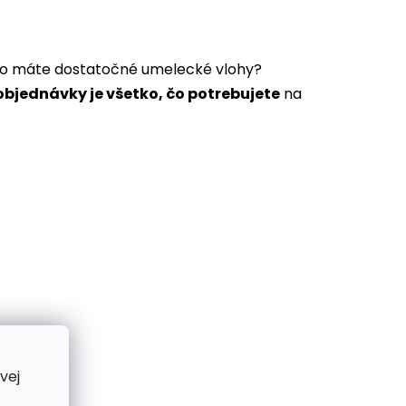
a to máte dostatočné umelecké vlohy?
bjednávky je všetko, čo potrebujete
na
vej