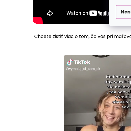
Nas
Chcete zistiť viac o tom, čo vás pri maľov