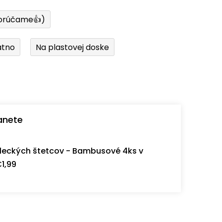
orúčame👍)
átno
Na plastovej doske
anete
eckých štetcov - Bambusové 4ks v
1,99