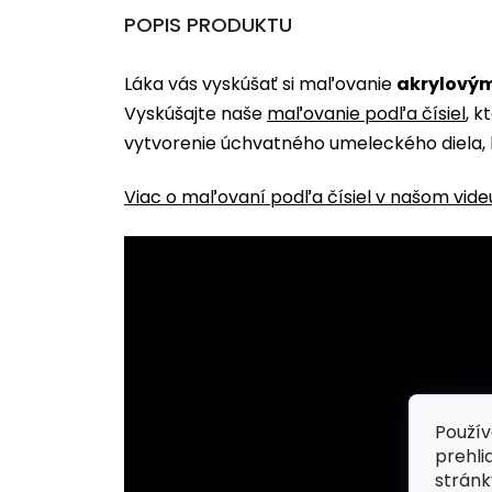
POPIS PRODUKTU
Láka vás vyskúšať si maľovanie
akrylovým
Vyskúšajte naše
maľovanie podľa čísiel
, k
vytvorenie úchvatného umeleckého diela, 
Viac o maľovaní podľa čísiel v našom vide
Použív
prehli
stránk