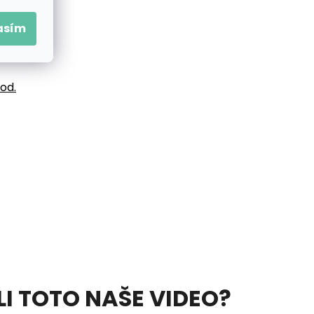
asím
vod.
ELI TOTO NAŠE VIDEO?