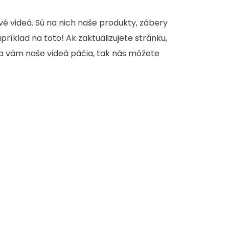
é videá. Sú na nich naše produkty, zábery
apríklad na toto! Ak zaktualizujete stránku,
sa vám naše videá páčia, tak nás môžete