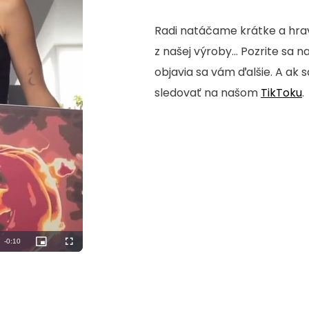
Radi natáčame krátke a hrav
z našej výroby... Pozrite sa n
objavia sa vám ďalšie. A ak 
sledovať na našom
TikToku
.