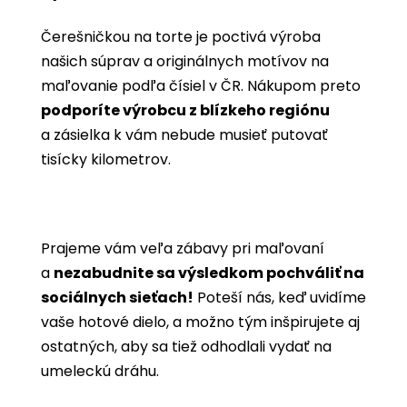
Čerešničkou na torte je poctivá výroba
našich súprav a originálnych motívov na
maľovanie podľa čísiel v ČR. Nákupom preto
podporíte výrobcu z blízkeho regiónu
a zásielka k vám nebude musieť putovať
tisícky kilometrov.
Prajeme vám veľa zábavy pri maľovaní
a
nezabudnite sa výsledkom pochváliť na
sociálnych sieťach!
Poteší nás, keď uvidíme
vaše hotové dielo, a možno tým inšpirujete aj
ostatných, aby sa tiež odhodlali vydať na
umeleckú dráhu.