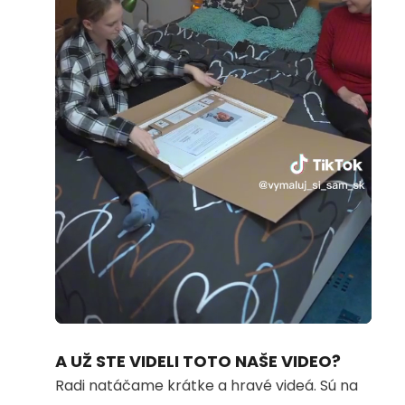
Loaded
:
Unmute
72.82%
A UŽ STE VIDELI TOTO NAŠE VIDEO?
Radi natáčame krátke a hravé videá. Sú na