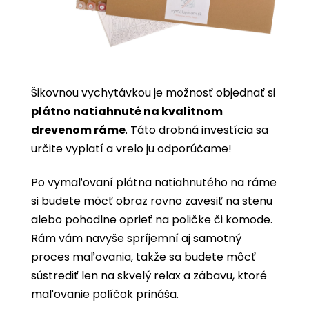
Šikovnou vychytávkou je možnosť objednať si
plátno natiahnuté na kvalitnom
drevenom ráme
. Táto drobná investícia sa
určite vyplatí a vrelo ju odporúčame!
Po vymaľovaní plátna natiahnutého na ráme
si budete môcť obraz rovno zavesiť na stenu
alebo pohodlne oprieť na poličke či komode.
Rám vám navyše spríjemní aj samotný
proces maľovania, takže sa budete môcť
sústrediť len na skvelý relax a zábavu, ktoré
maľovanie políčok prináša.