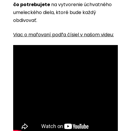
čo potrebujete
na vytvorenie úchvatného
umeleckého diela, ktoré bude každý
obdivovať.
Viac o maľovaní podľa čísiel v našom videu: