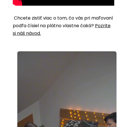
Chcete zistiť viac o tom, čo vás pri maľovaní
podľa čísiel na plátno vlastne čaká?
Pozrite
si náš návod.