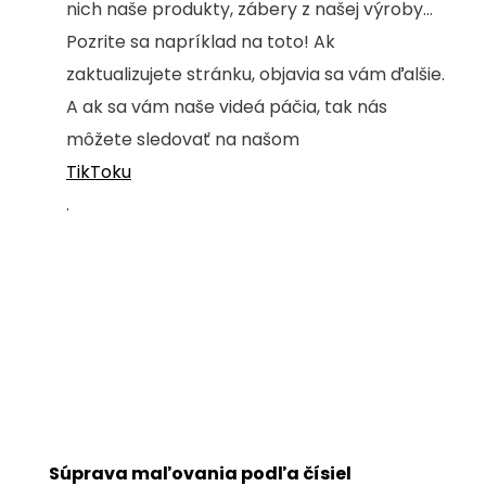
nich naše produkty, zábery z našej výroby...
Pozrite sa napríklad na toto! Ak
zaktualizujete stránku, objavia sa vám ďalšie.
A ak sa vám naše videá páčia, tak nás
môžete sledovať na našom
TikToku
.
Súprava maľovania podľa čísiel