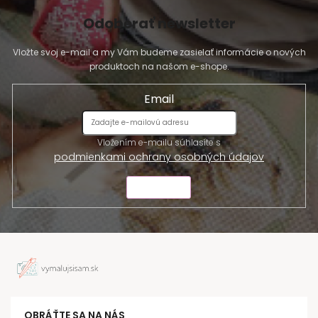
Odoberať newsletter
Vložte svoj e-mail a my Vám budeme zasielať informácie o nových
produktoch na našom e-shope.
Email
Vložením e-mailu súhlasíte s
podmienkami ochrany osobných údajov
ODOSLAŤ
OBRÁŤTE SA NA NÁS