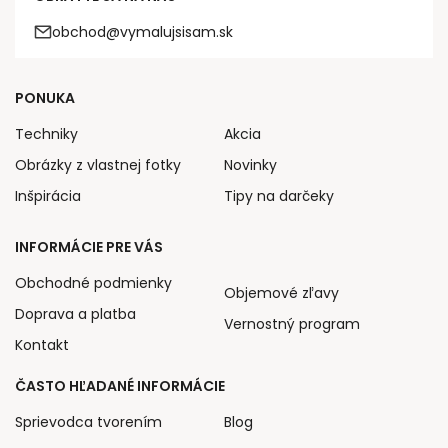
obchod@vymalujsisam.sk
PONUKA
Techniky
Akcia
Obrázky z vlastnej fotky
Novinky
Inšpirácia
Tipy na darčeky
INFORMÁCIE PRE VÁS
Obchodné podmienky
Objemové zľavy
Doprava a platba
Vernostný program
Kontakt
ČASTO HĽADANÉ INFORMÁCIE
Sprievodca tvorením
Blog