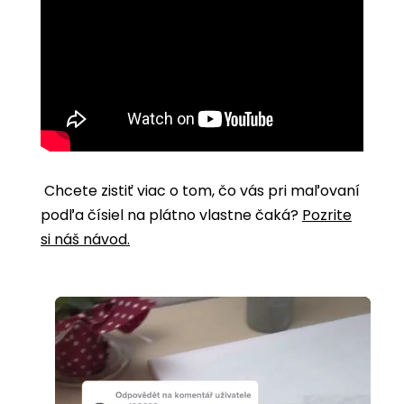
Chcete zistiť viac o tom, čo vás pri maľovaní
podľa čísiel na plátno vlastne čaká?
Pozrite
si náš návod.