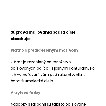
Súprava maľovania podľa čísiel
obsahuje:
Plátno s predkresleným motívom
Obraz je rozdelený na množstvo
očíslovaných políčok s jasnými kontúrami. Po
ich vymaľovaní vám pod rukami vznikne
hotové umelecké dielo.
Akrylové farby
Nádobky s farbami sú takisto očíslované,