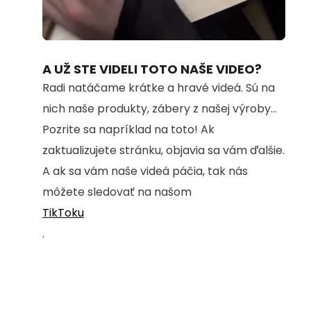
Loaded
:
Unmute
100.00%
A UŽ STE VIDELI TOTO NAŠE VIDEO?
Radi natáčame krátke a hravé videá. Sú na
nich naše produkty, zábery z našej výroby...
Pozrite sa napríklad na toto! Ak
zaktualizujete stránku, objavia sa vám ďalšie.
A ak sa vám naše videá páčia, tak nás
môžete sledovať na našom
TikToku
.