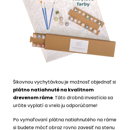
Šikovnou vychytávkou je možnosť objednať si
plátno natiahnuté na kvalitnom
drevenom ráme
. Táto drobná investícia sa
určite vyplatí a vrelo ju odporúčame!
Po vymaľovaní plátna natiahnutého na ráme
si budete môcť obraz rovno zavesiť na stenu