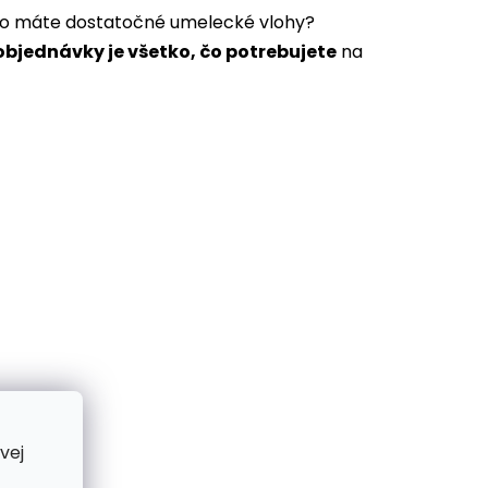
a to máte dostatočné umelecké vlohy?
bjednávky je všetko, čo potrebujete
na
vej