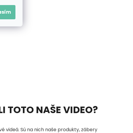
asím
vod.
ELI TOTO NAŠE VIDEO?
é videá. Sú na nich naše produkty, zábery