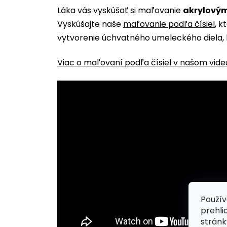
Láka vás vyskúšať si maľovanie
akrylovým
Vyskúšajte naše
maľovanie podľa čísiel
, k
vytvorenie úchvatného umeleckého diela, 
Viac o maľovaní podľa čísiel v našom vide
Použív
prehli
stránk