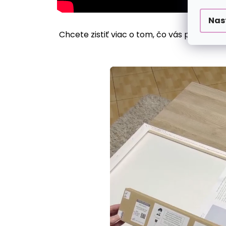
Nas
Chcete zistiť viac o tom, čo vás pri maľov