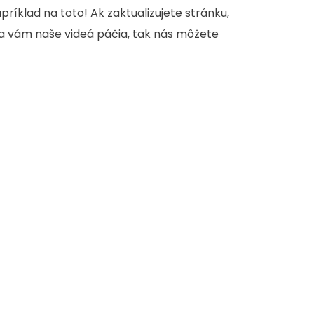
apríklad na toto! Ak zaktualizujete stránku,
sa vám naše videá páčia, tak nás môžete