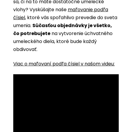
sa, či na to máte dostatočné umelecké
vlohy? Vyskúšajte naše
maľovanie podľa
čísiel
, ktoré vás spoľahlivo prevedie do sveta
umenia.
Súčasťou objednávky je všetko,
čo potrebujete
na vytvorenie úchvatného
umeleckého diela, ktoré bude každý
obdivovať.
Viac o maľovaní podľa čísiel v našom videu: