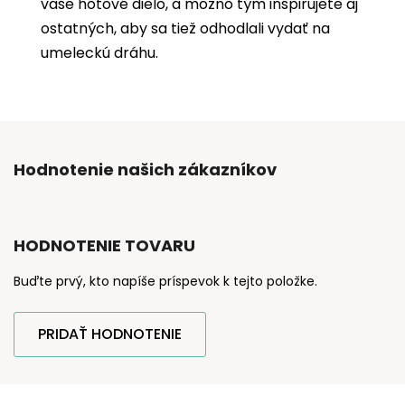
vaše hotové dielo, a možno tým inšpirujete aj
ostatných, aby sa tiež odhodlali vydať na
umeleckú dráhu.
Hodnotenie našich zákazníkov
HODNOTENIE TOVARU
Buďte prvý, kto napíše príspevok k tejto položke.
PRIDAŤ HODNOTENIE