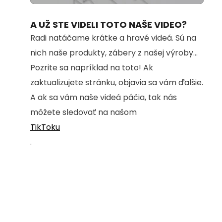
100.00%
A UŽ STE VIDELI TOTO NAŠE VIDEO?
Radi natáčame krátke a hravé videá. Sú na
nich naše produkty, zábery z našej výroby...
Pozrite sa napríklad na toto! Ak
zaktualizujete stránku, objavia sa vám ďalšie.
A ak sa vám naše videá páčia, tak nás
môžete sledovať na našom
TikToku
.