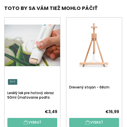
TOTO BY SA VÁM TIEŽ MOHLO PÁČIŤ
3 + 1
Drevený stojan - 68cm
Lesklý lak pre hotový obraz
50ml (maľovanie podľa
čísiel)
€3,49
€16,99
VYBRAŤ
VYBRAŤ