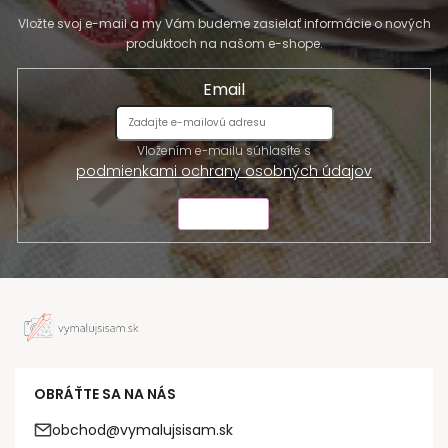
Vložte svoj e-mail a my Vám budeme zasielať informácie o nových
produktoch na našom e-shope.
Email
Vložením e-mailu súhlasíte s
podmienkami ochrany osobných údajov
ODOSLAŤ
OBRÁŤTE SA NA NÁS
obchod@vymalujsisam.sk