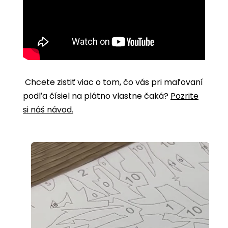
Chcete zistiť viac o tom, čo vás pri maľovaní
podľa čísiel na plátno vlastne čaká?
Pozrite
si náš návod.