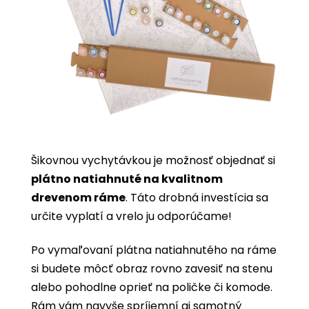
Šikovnou vychytávkou je možnosť objednať si
plátno natiahnuté na kvalitnom
drevenom ráme
. Táto drobná investícia sa
určite vyplatí a vrelo ju odporúčame!
Po vymaľovaní plátna natiahnutého na ráme
si budete môcť obraz rovno zavesiť na stenu
alebo pohodlne oprieť na poličke či komode.
Rám vám navyše spríjemní aj samotný