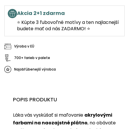
Akcia 2+1 zdarma
⭐ Kúpte 3 ľubovoľné motívy a ten najlacnejší
budete mať od nás ZADARMO! ⭐
Výroba v EÚ
700+ farieb v palete
Najobľúbenejší výrobca
POPIS PRODUKTU
Láka vás vyskúšať si maľovanie
akrylovými
farbami na naozajstné plátno
, no obávate