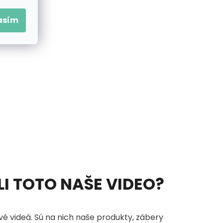
asím
vod.
ELI TOTO NAŠE VIDEO?
é videá. Sú na nich naše produkty, zábery