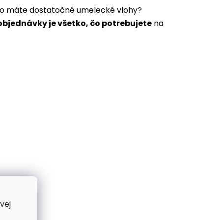
a to máte dostatočné umelecké vlohy?
bjednávky je všetko, čo potrebujete
na
vej