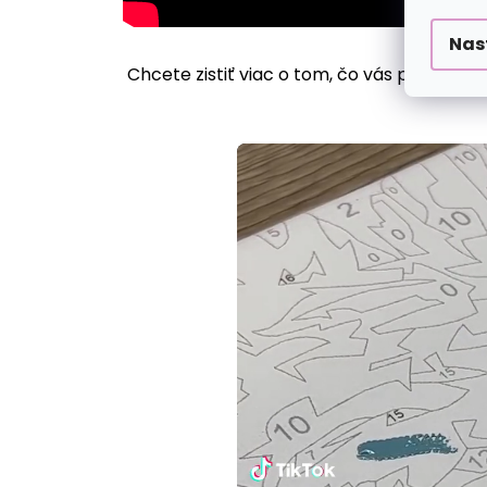
Nas
Chcete zistiť viac o tom, čo vás pri maľov