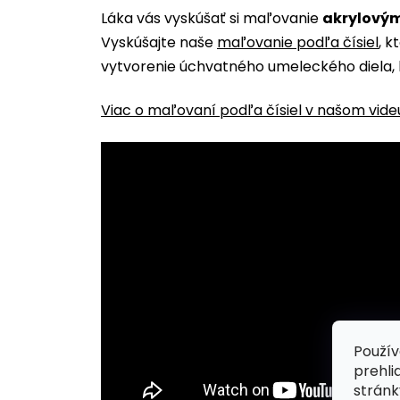
Láka vás vyskúšať si maľovanie
akrylovým
Vyskúšajte naše
maľovanie podľa čísiel
, k
vytvorenie úchvatného umeleckého diela, 
Viac o maľovaní podľa čísiel v našom vide
Použív
prehli
stránk