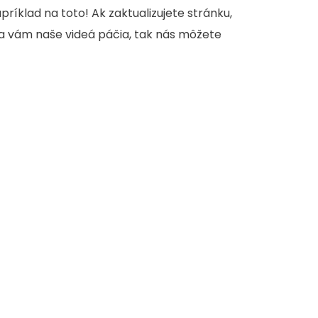
apríklad na toto! Ak zaktualizujete stránku,
sa vám naše videá páčia, tak nás môžete