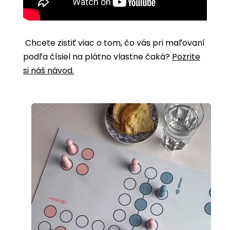
Chcete zistiť viac o tom, čo vás pri maľovaní
podľa čísiel na plátno vlastne čaká?
Pozrite
si náš návod.