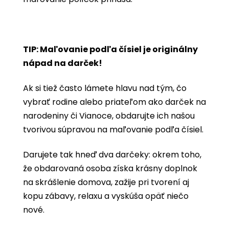
TIP: Maľovanie podľa čísiel je originálny
nápad na darček!
Ak si tiež často lámete hlavu nad tým, čo
vybrať rodine alebo priateľom ako darček na
narodeniny či Vianoce, obdarujte ich našou
tvorivou súpravou na maľovanie podľa čísiel.
Darujete tak hneď dva darčeky: okrem toho,
že obdarovaná osoba získa krásny doplnok
na skrášlenie domova, zažije pri tvorení aj
kopu zábavy, relaxu a vyskúša opäť niečo
nové.