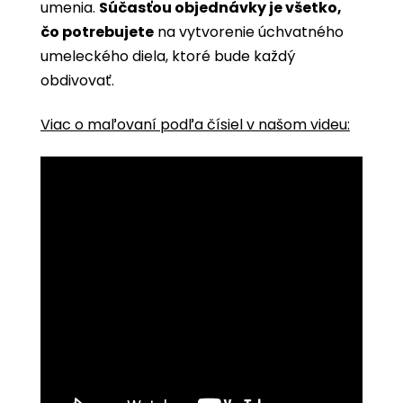
umenia.
Súčasťou objednávky je všetko,
čo potrebujete
na vytvorenie úchvatného
umeleckého diela, ktoré bude každý
obdivovať.
Viac o maľovaní podľa čísiel v našom videu: