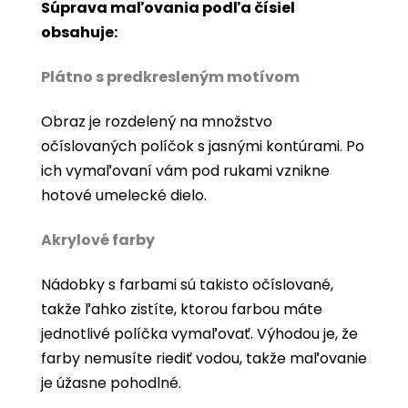
Súprava maľovania podľa čísiel
obsahuje:
Plátno s predkresleným motívom
Obraz je rozdelený na množstvo
očíslovaných políčok s jasnými kontúrami. Po
ich vymaľovaní vám pod rukami vznikne
hotové umelecké dielo.
Akrylové farby
Nádobky s farbami sú takisto očíslované,
takže ľahko zistíte, ktorou farbou máte
jednotlivé políčka vymaľovať. Výhodou je, že
farby nemusíte riediť vodou, takže maľovanie
je úžasne pohodlné.