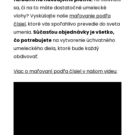
sa, či na to máte dostatočné umelecké
vlohy? Vyskúšajte naše
maľovanie podľa
čísiel
, ktoré vás spoľahlivo prevedie do sveta
umenia.
Súčasťou objednávky je všetko,
čo potrebujete
na vytvorenie úchvatného
umeleckého diela, ktoré bude každý
obdivovať.
Viac o maľovaní podľa čísiel v našom videu: