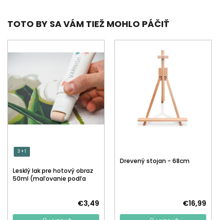
TOTO BY SA VÁM TIEŽ MOHLO PÁČIŤ
3 + 1
Drevený stojan - 68cm
Lesklý lak pre hotový obraz
50ml (maľovanie podľa
čísiel)
€3,49
€16,99