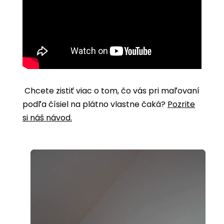
Chcete zistiť viac o tom, čo vás pri maľovaní
podľa čísiel na plátno vlastne čaká?
Pozrite
si náš návod.