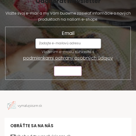
Odoberať newsletter
Vložte svoj e-mail a my Vám budeme zasielať informácie o nových
produktoch na našom e-shope.
Email
Vložením e-mailu súhlasíte s
podmienkami ochrany osobných údajov
ODOSLAŤ
OBRÁŤTE SA NA NÁS