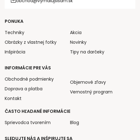
obchod@vymalujsisam.sk
PONUKA
Techniky
Akcia
Obrázky z vlastnej fotky
Novinky
Inšpirácia
Tipy na darčeky
INFORMÁCIE PRE VÁS
Obchodné podmienky
Objemové zľavy
Doprava a platba
Vernostný program
Kontakt
ČASTO HĽADANÉ INFORMÁCIE
Sprievodca tvorením
Blog
SLEDUJTE NÁS A INŠPIRUJTE SA