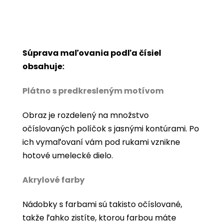
Súprava maľovania podľa čísiel
obsahuje:
Plátno s predkresleným motívom
Obraz je rozdelený na množstvo
očíslovaných políčok s jasnými kontúrami. Po
ich vymaľovaní vám pod rukami vznikne
hotové umelecké dielo.
Akrylové farby
Nádobky s farbami sú takisto očíslované,
takže ľahko zistíte, ktorou farbou máte