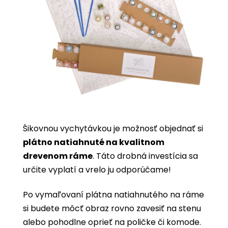
Šikovnou vychytávkou je možnosť objednať si
plátno natiahnuté na kvalitnom
drevenom ráme
. Táto drobná investícia sa
určite vyplatí a vrelo ju odporúčame!
Po vymaľovaní plátna natiahnutého na ráme
si budete môcť obraz rovno zavesiť na stenu
alebo pohodlne oprieť na poličke či komode.