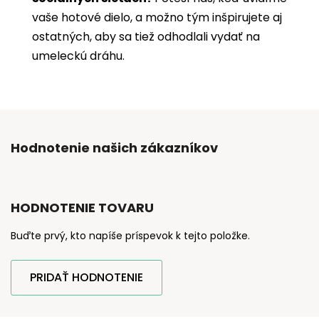
vaše hotové dielo, a možno tým inšpirujete aj
ostatných, aby sa tiež odhodlali vydať na
umeleckú dráhu.
Hodnotenie našich zákazníkov
HODNOTENIE TOVARU
Buďte prvý, kto napíše príspevok k tejto položke.
PRIDAŤ HODNOTENIE