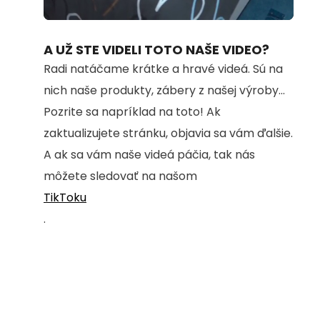
Loaded
:
Unmute
72.82%
A UŽ STE VIDELI TOTO NAŠE VIDEO?
Radi natáčame krátke a hravé videá. Sú na
nich naše produkty, zábery z našej výroby...
Pozrite sa napríklad na toto! Ak
zaktualizujete stránku, objavia sa vám ďalšie.
A ak sa vám naše videá páčia, tak nás
môžete sledovať na našom
TikToku
.