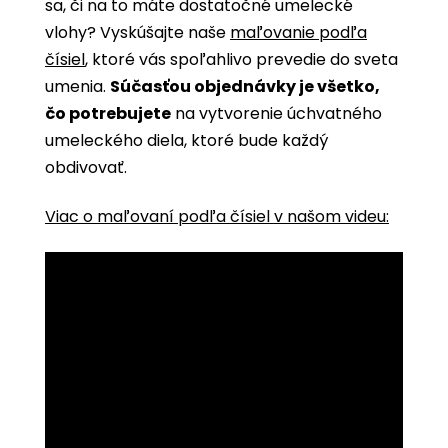
sa, či na to máte dostatočné umelecké
vlohy? Vyskúšajte naše
maľovanie podľa
čísiel
, ktoré vás spoľahlivo prevedie do sveta
umenia.
Súčasťou objednávky je všetko,
čo potrebujete
na vytvorenie úchvatného
umeleckého diela, ktoré bude každý
obdivovať.
Viac o maľovaní podľa čísiel v našom videu: