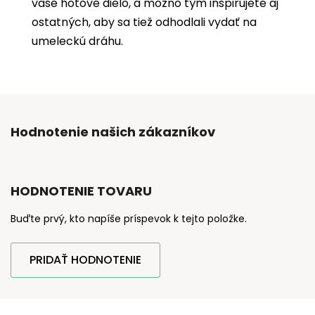
vaše hotové dielo, a možno tým inšpirujete aj
ostatných, aby sa tiež odhodlali vydať na
umeleckú dráhu.
Hodnotenie našich zákazníkov
HODNOTENIE TOVARU
Buďte prvý, kto napíše príspevok k tejto položke.
PRIDAŤ HODNOTENIE