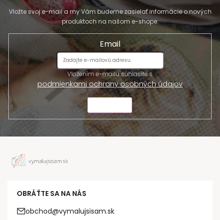
Vložte svoj e-mail a my Vám budeme zasielať informácie o nových
produktoch na našom e-shope.
Email
Vložením e-mailu súhlasíte s
podmienkami ochrany osobných údajov
ODOSLAŤ
OBRÁŤTE SA NA NÁS
obchod@vymalujsisam.sk