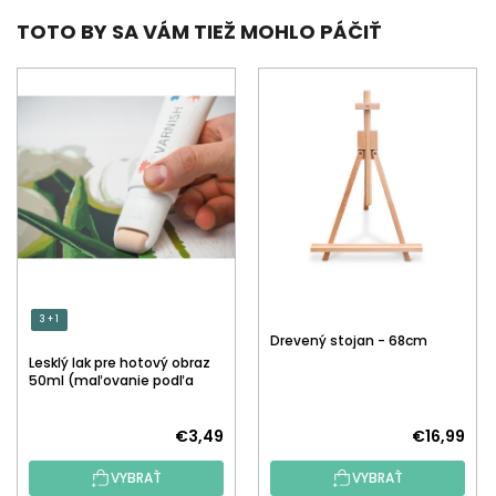
TOTO BY SA VÁM TIEŽ MOHLO PÁČIŤ
3 + 1
Drevený stojan - 68cm
Lesklý lak pre hotový obraz
50ml (maľovanie podľa
čísiel)
€3,49
€16,99
VYBRAŤ
VYBRAŤ