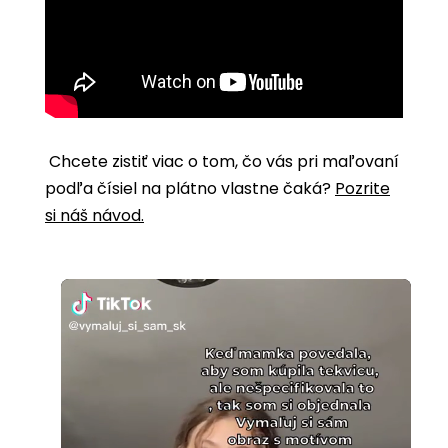
Chcete zistiť viac o tom, čo vás pri maľovaní
podľa čísiel na plátno vlastne čaká?
Pozrite
si náš návod.