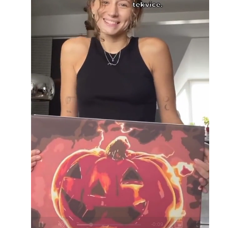
Loaded
:
Unmute