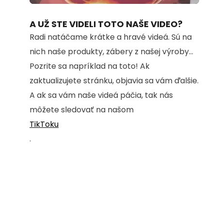
100.00%
A UŽ STE VIDELI TOTO NAŠE VIDEO?
Radi natáčame krátke a hravé videá. Sú na
nich naše produkty, zábery z našej výroby...
Pozrite sa napríklad na toto! Ak
zaktualizujete stránku, objavia sa vám ďalšie.
A ak sa vám naše videá páčia, tak nás
môžete sledovať na našom
TikToku
.