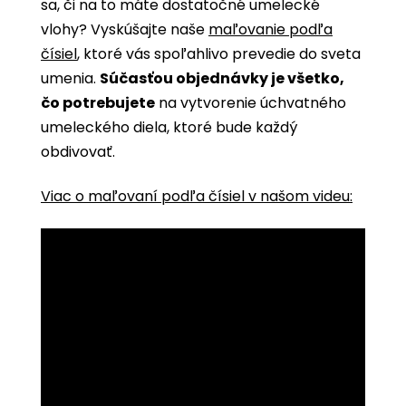
sa, či na to máte dostatočné umelecké
vlohy? Vyskúšajte naše
maľovanie podľa
čísiel
, ktoré vás spoľahlivo prevedie do sveta
umenia.
Súčasťou objednávky je všetko,
čo potrebujete
na vytvorenie úchvatného
umeleckého diela, ktoré bude každý
obdivovať.
Viac o maľovaní podľa čísiel v našom videu: