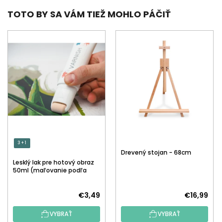
TOTO BY SA VÁM TIEŽ MOHLO PÁČIŤ
3 + 1
Drevený stojan - 68cm
Lesklý lak pre hotový obraz
50ml (maľovanie podľa
čísiel)
€3,49
€16,99
VYBRAŤ
VYBRAŤ