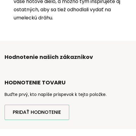
vaše hotové dielo, a možno tým inšpirujete aj
ostatných, aby sa tiež odhodlali vydať na
umeleckú dráhu.
Hodnotenie našich zákazníkov
HODNOTENIE TOVARU
Buďte prvý, kto napíše príspevok k tejto položke.
PRIDAŤ HODNOTENIE