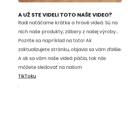
100.00%
A UŽ STE VIDELI TOTO NAŠE VIDEO?
Radi natáčame krátke a hravé videá. Sú na
nich naše produkty, zábery z našej výroby...
Pozrite sa napríklad na toto! Ak
zaktualizujete stránku, objavia sa vám ďalšie.
A ak sa vám naše videá páčia, tak nás
môžete sledovať na našom
TikToku
.