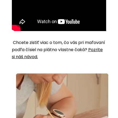
Chcete zistiť viac o tom, čo vás pri maľovaní
podľa čísiel na plátno vlastne čaká?
Pozrite
si náš návod.