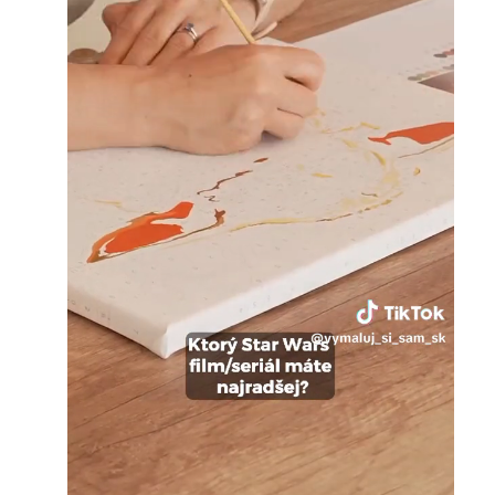
Loaded
:
Unmute