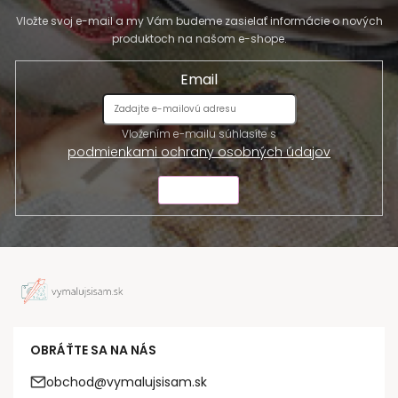
Vložte svoj e-mail a my Vám budeme zasielať informácie o nových
produktoch na našom e-shope.
Email
Vložením e-mailu súhlasíte s
podmienkami ochrany osobných údajov
ODOSLAŤ
OBRÁŤTE SA NA NÁS
obchod@vymalujsisam.sk