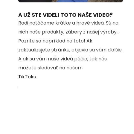
70.32%
A UŽ STE VIDELI TOTO NAŠE VIDEO?
Radi natáčame krátke a hravé videá. Sú na
nich naše produkty, zábery z našej výroby...
Pozrite sa napríklad na toto! Ak
zaktualizujete stránku, objavia sa vám ďalšie.
A ak sa vám naše videá páčia, tak nás
môžete sledovať na našom
TikToku
.