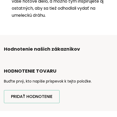
vaše hotové dielo, a možno tým inšpirujete aj
ostatných, aby sa tiež odhodlali vydať na
umeleckú dráhu.
Hodnotenie našich zákazníkov
HODNOTENIE TOVARU
Buďte prvý, kto napíše príspevok k tejto položke.
PRIDAŤ HODNOTENIE