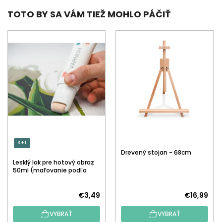
TOTO BY SA VÁM TIEŽ MOHLO PÁČIŤ
3 + 1
Drevený stojan - 68cm
Lesklý lak pre hotový obraz
50ml (maľovanie podľa
čísiel)
€3,49
€16,99
VYBRAŤ
VYBRAŤ