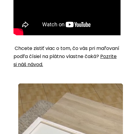
Chcete zistiť viac o tom, čo vás pri maľovaní
podľa čísiel na plátno vlastne čaká?
Pozrite
si náš návod.