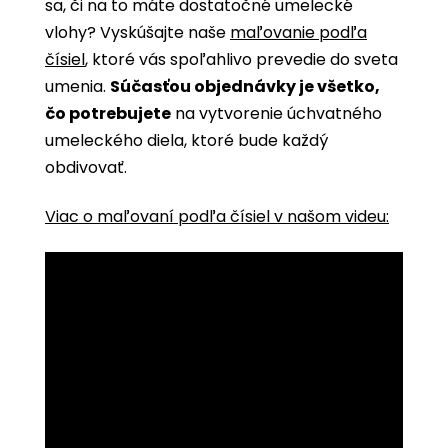
sa, či na to máte dostatočné umelecké
vlohy? Vyskúšajte naše
maľovanie podľa
čísiel
, ktoré vás spoľahlivo prevedie do sveta
umenia.
Súčasťou objednávky je všetko,
čo potrebujete
na vytvorenie úchvatného
umeleckého diela, ktoré bude každý
obdivovať.
Viac o maľovaní podľa čísiel v našom videu: