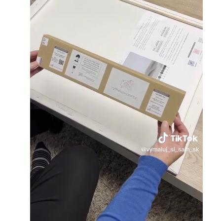
Loaded
:
Unmute