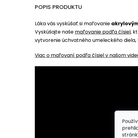
POPIS PRODUKTU
Láka vás vyskúšať si maľovanie
akrylovým
Vyskúšajte naše
maľovanie podľa čísiel
, k
vytvorenie úchvatného umeleckého diela, 
Viac o maľovaní podľa čísiel v našom vide
Použív
prehli
stránk