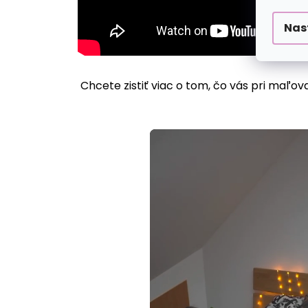
Nas
Chcete zistiť viac o tom, čo vás pri maľov