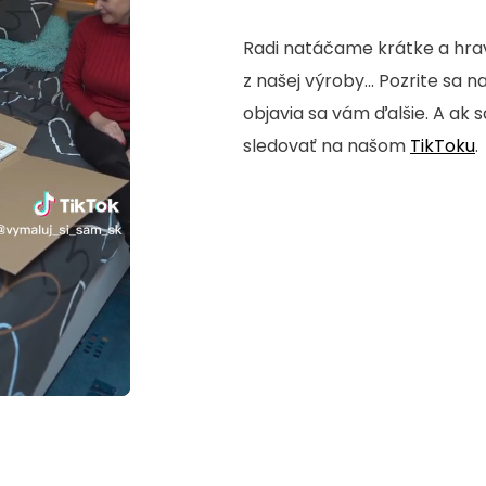
Radi natáčame krátke a hrav
z našej výroby... Pozrite sa n
objavia sa vám ďalšie. A ak 
sledovať na našom
TikToku
.