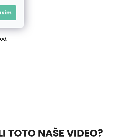
asím
vod.
ELI TOTO NAŠE VIDEO?