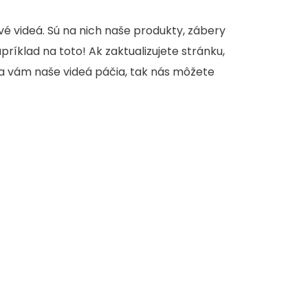
é videá. Sú na nich naše produkty, zábery
apríklad na toto! Ak zaktualizujete stránku,
sa vám naše videá páčia, tak nás môžete