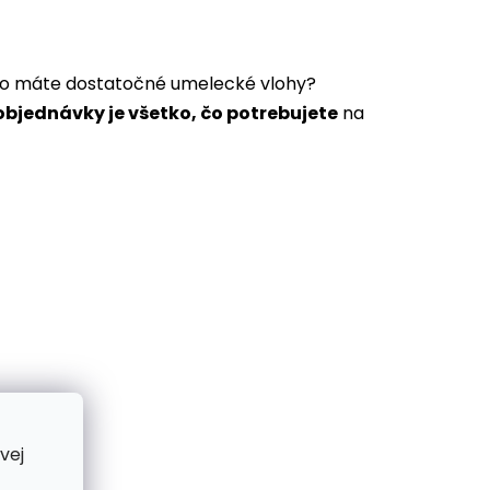
a to máte dostatočné umelecké vlohy?
bjednávky je všetko, čo potrebujete
na
vej