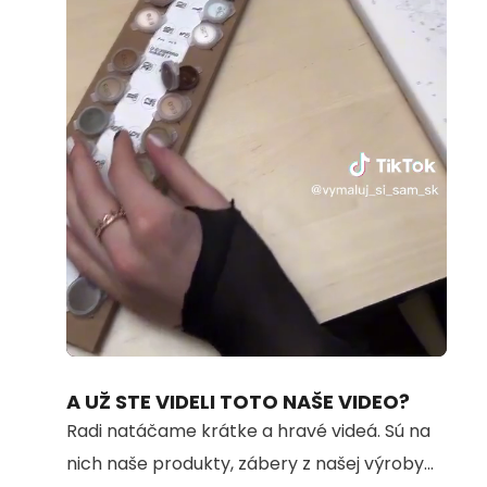
Loaded
:
Unmute
100.00%
A UŽ STE VIDELI TOTO NAŠE VIDEO?
Radi natáčame krátke a hravé videá. Sú na
nich naše produkty, zábery z našej výroby...