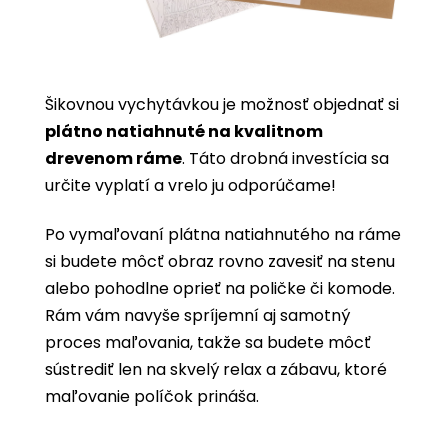
Šikovnou vychytávkou je možnosť objednať si
plátno natiahnuté na kvalitnom
drevenom ráme
. Táto drobná investícia sa
určite vyplatí a vrelo ju odporúčame!
Po vymaľovaní plátna natiahnutého na ráme
si budete môcť obraz rovno zavesiť na stenu
alebo pohodlne oprieť na poličke či komode.
Rám vám navyše spríjemní aj samotný
proces maľovania, takže sa budete môcť
sústrediť len na skvelý relax a zábavu, ktoré
maľovanie políčok prináša.