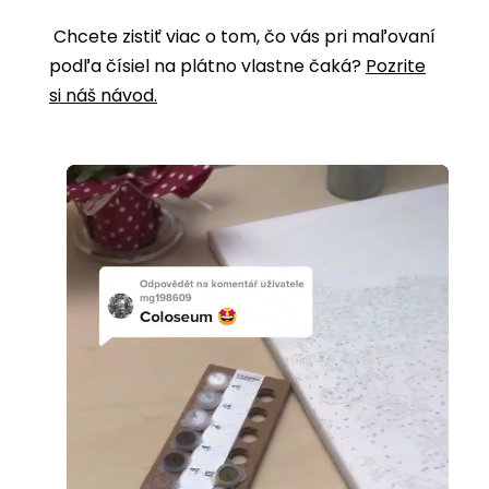
Chcete zistiť viac o tom, čo vás pri maľovaní
podľa čísiel na plátno vlastne čaká?
Pozrite
si náš návod.