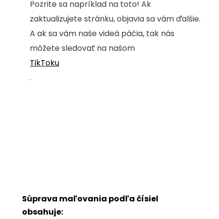
Pozrite sa napríklad na toto! Ak
zaktualizujete stránku, objavia sa vám ďalšie.
A ak sa vám naše videá páčia, tak nás
môžete sledovať na našom
TikToku
.
Súprava maľovania podľa čísiel
obsahuje: