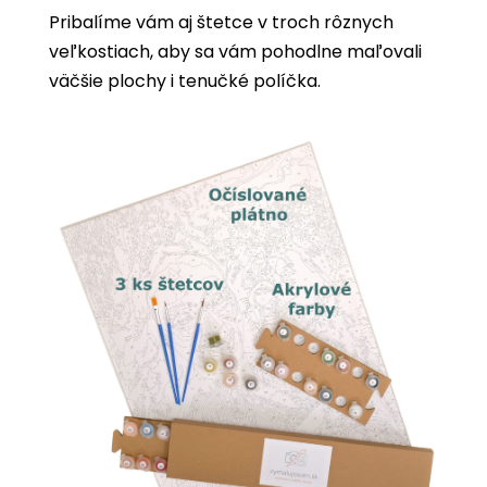
Pribalíme vám aj štetce v troch rôznych
veľkostiach, aby sa vám pohodlne maľovali
väčšie plochy i tenučké políčka.