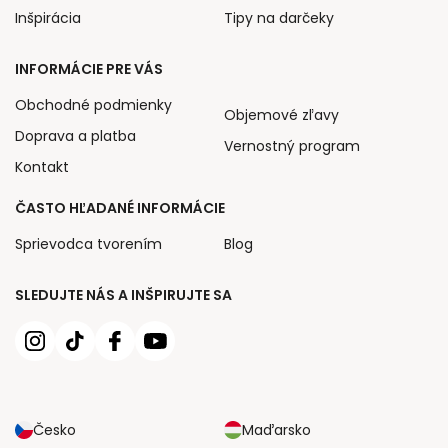
Inšpirácia
Tipy na darčeky
INFORMÁCIE PRE VÁS
Obchodné podmienky
Objemové zľavy
Doprava a platba
Vernostný program
Kontakt
ČASTO HĽADANÉ INFORMÁCIE
Sprievodca tvorením
Blog
SLEDUJTE NÁS A INŠPIRUJTE SA
Česko
Maďarsko