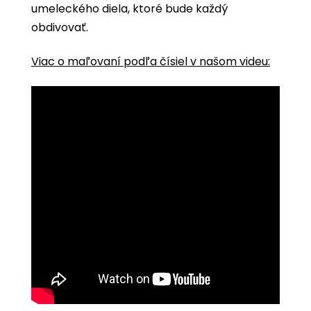
umeleckého diela, ktoré bude každý
obdivovať.
Viac o maľovaní podľa čísiel v našom videu: