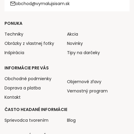
obchod@vymalujsisam.sk
PONUKA
Techniky
Akcia
Obrázky z vlastnej fotky
Novinky
Inšpirácia
Tipy na darčeky
INFORMÁCIE PRE VÁS
Obchodné podmienky
Objemové zľavy
Doprava a platba
Vernostný program
Kontakt
ČASTO HĽADANÉ INFORMÁCIE
Sprievodca tvorením
Blog