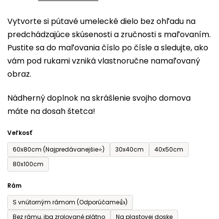
0,0
Vytvorte si pútavé umelecké dielo bez ohľadu na
z
predchádzajúce skúsenosti a zručnosti s maľovaním.
5
Pustite sa do maľovania číslo po čísle a sledujte, ako
hviezdičiek.
vám pod rukami vzniká vlastnoručne namaľovaný
obraz.
Nádherný doplnok na skrášlenie svojho domova
máte na dosah štetca!
Veľkosť
60x80cm (Najpredávanejšie⭐)
30x40cm
40x50cm
80x100cm
Rám
S vnútorným rámom (Odporúčame👍)
Bez rámu, iba zrolované plátno
Na plastovej doske