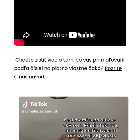
Chcete zistiť viac o tom, čo vás pri maľovaní
podľa čísiel na plátno vlastne čaká?
Pozrite
si náš návod.