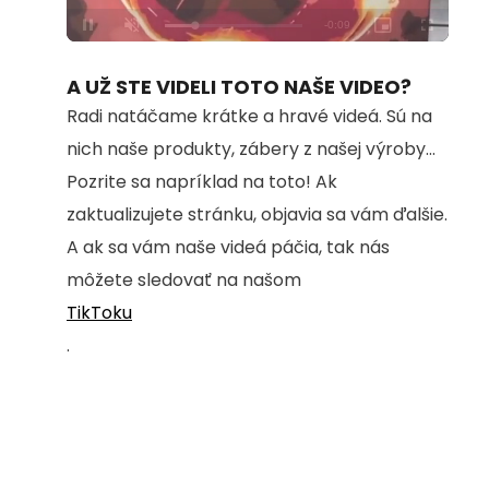
Loaded
:
Unmute
100.00%
A UŽ STE VIDELI TOTO NAŠE VIDEO?
Radi natáčame krátke a hravé videá. Sú na
nich naše produkty, zábery z našej výroby...
Pozrite sa napríklad na toto! Ak
zaktualizujete stránku, objavia sa vám ďalšie.
A ak sa vám naše videá páčia, tak nás
môžete sledovať na našom
TikToku
.