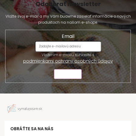
Odoberať newsletter
Vložte svoj e-mail a my Vám budeme zasielať informácie o nových
produktoch na našom e-shope.
Email
Vložením e-mailu súhlasíte s
podmienkami ochrany osobných údajov
ODOSLAŤ
OBRÁŤTE SA NA NÁS