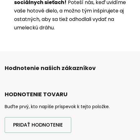
sociálnych sieťach!
Poteší nás, keď uvidíme
vaše hotové dielo, a možno tým inšpirujete aj
ostatných, aby sa tiež odhodlali vydať na
umeleckú dráhu.
Hodnotenie našich zákazníkov
HODNOTENIE TOVARU
Buďte prvý, kto napíše príspevok k tejto položke.
PRIDAŤ HODNOTENIE