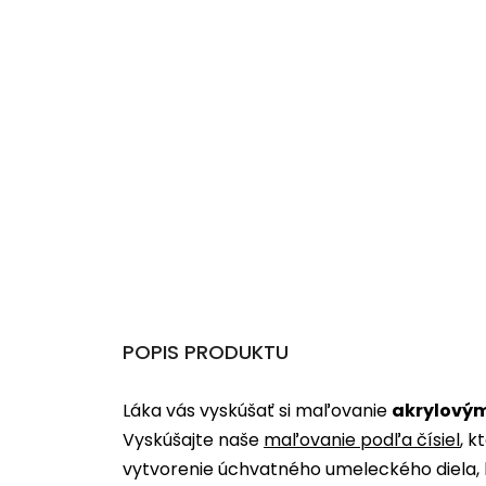
POPIS PRODUKTU
Láka vás vyskúšať si maľovanie
akrylovým
Vyskúšajte naše
maľovanie podľa čísiel
, k
vytvorenie úchvatného umeleckého diela, 