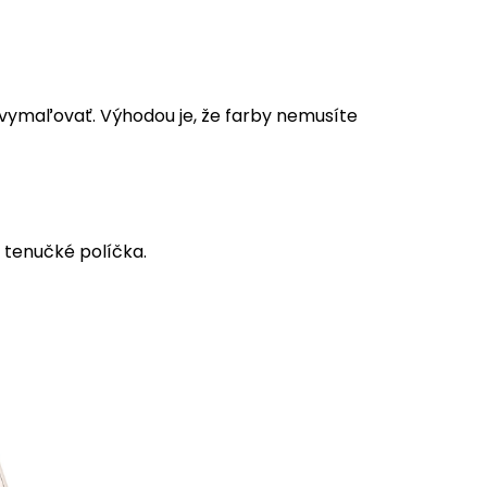
a vymaľovať. Výhodou je, že farby nemusíte
 tenučké políčka.