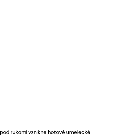
m pod rukami vznikne hotové umelecké