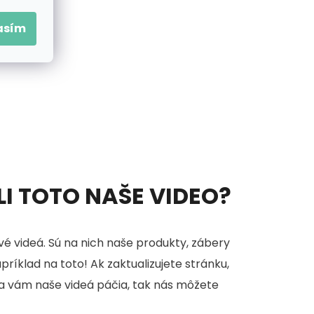
asím
ELI TOTO NAŠE VIDEO?
é videá. Sú na nich naše produkty, zábery
apríklad na toto! Ak zaktualizujete stránku,
sa vám naše videá páčia, tak nás môžete