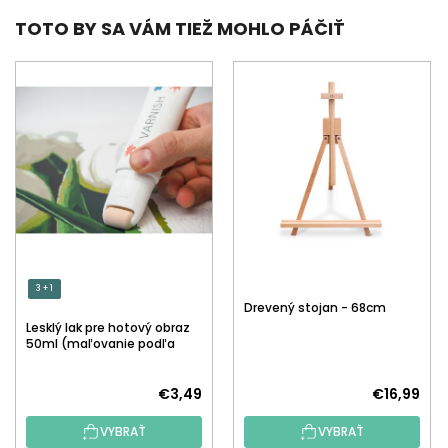
TOTO BY SA VÁM TIEŽ MOHLO PÁČIŤ
3 + 1
Drevený stojan - 68cm
Lesklý lak pre hotový obraz
50ml (maľovanie podľa
čísiel)
€3,49
€16,99
VYBRAŤ
VYBRAŤ