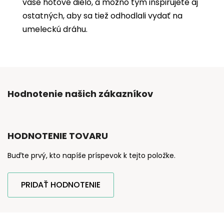
vaše hotové dielo, a možno tým inšpirujete aj
ostatných, aby sa tiež odhodlali vydať na
umeleckú dráhu.
Hodnotenie našich zákazníkov
HODNOTENIE TOVARU
Buďte prvý, kto napíše príspevok k tejto položke.
PRIDAŤ HODNOTENIE