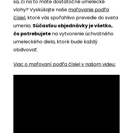
sa, či na to máte dostatočné umelecké
vlohy? Vyskúšajte naše
maľovanie podľa
čísiel
, ktoré vás spoľahlivo prevedie do sveta
umenia.
Súčasťou objednávky je všetko,
čo potrebujete
na vytvorenie úchvatného
umeleckého diela, ktoré bude každý
obdivovať.
Viac o maľovaní podľa čísiel v našom videu: