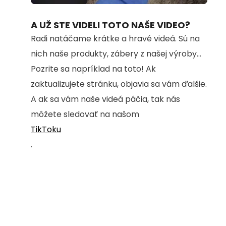
70.32%
A UŽ STE VIDELI TOTO NAŠE VIDEO?
Radi natáčame krátke a hravé videá. Sú na
nich naše produkty, zábery z našej výroby...
Pozrite sa napríklad na toto! Ak
zaktualizujete stránku, objavia sa vám ďalšie.
A ak sa vám naše videá páčia, tak nás
môžete sledovať na našom
TikToku
.