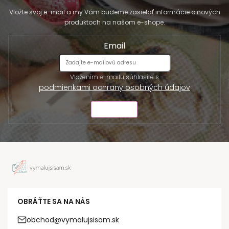
Vložte svoj e-mail a my Vám budeme zasielať informácie o nových
produktoch na našom e-shope.
Email
Vložením e-mailu súhlasíte s
podmienkami ochrany osobných údajov
ODOSLAŤ
OBRÁŤTE SA NA NÁS
obchod@vymalujsisam.sk