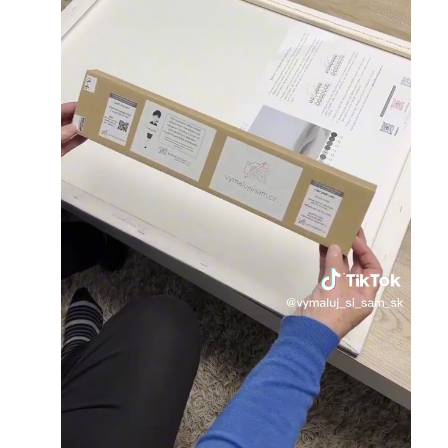
Loaded
:
Unmute