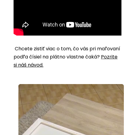
Chcete zistiť viac o tom, čo vás pri maľovaní
podľa čísiel na plátno vlastne čaká?
Pozrite
si náš návod.