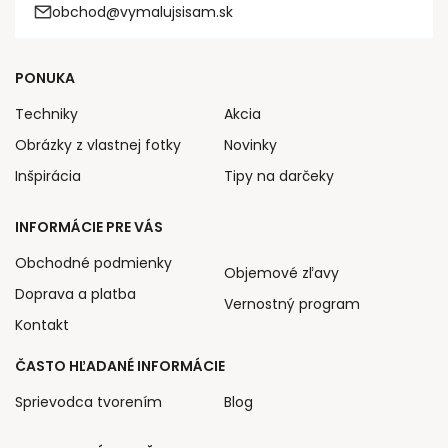
obchod@vymalujsisam.sk
PONUKA
Techniky
Akcia
Obrázky z vlastnej fotky
Novinky
Inšpirácia
Tipy na darčeky
INFORMÁCIE PRE VÁS
Obchodné podmienky
Objemové zľavy
Doprava a platba
Vernostný program
Kontakt
ČASTO HĽADANÉ INFORMÁCIE
Sprievodca tvorením
Blog