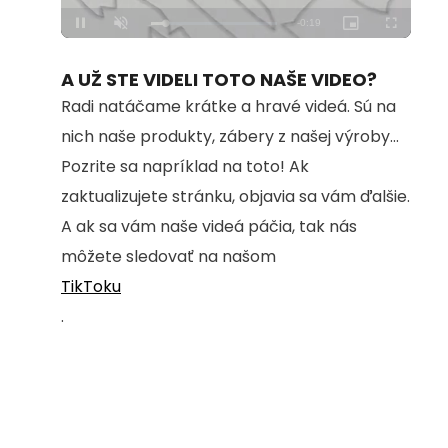
Loaded
:
Unmute
100.00%
A UŽ STE VIDELI TOTO NAŠE VIDEO?
Radi natáčame krátke a hravé videá. Sú na
nich naše produkty, zábery z našej výroby...
Pozrite sa napríklad na toto! Ak
zaktualizujete stránku, objavia sa vám ďalšie.
A ak sa vám naše videá páčia, tak nás
môžete sledovať na našom
TikToku
.