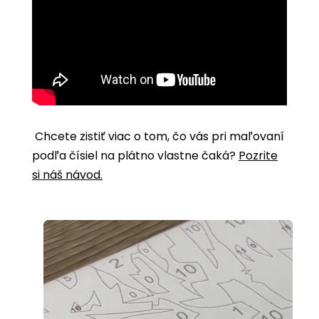
Chcete zistiť viac o tom, čo vás pri maľovaní
podľa čísiel na plátno vlastne čaká?
Pozrite
si náš návod.