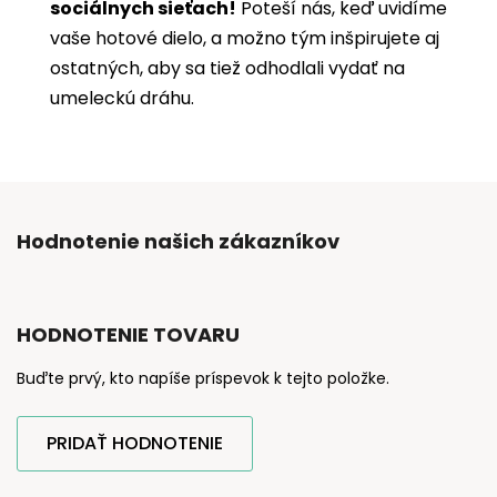
sociálnych sieťach!
Poteší nás, keď uvidíme
vaše hotové dielo, a možno tým inšpirujete aj
ostatných, aby sa tiež odhodlali vydať na
umeleckú dráhu.
Hodnotenie našich zákazníkov
HODNOTENIE TOVARU
Buďte prvý, kto napíše príspevok k tejto položke.
PRIDAŤ HODNOTENIE