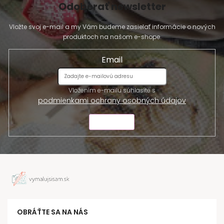
Odoberať newsletter
Vložte svoj e-mail a my Vám budeme zasielať informácie o nových
produktoch na našom e-shope.
Email
Vložením e-mailu súhlasíte s
podmienkami ochrany osobných údajov
ODOSLAŤ
OBRÁŤTE SA NA NÁS