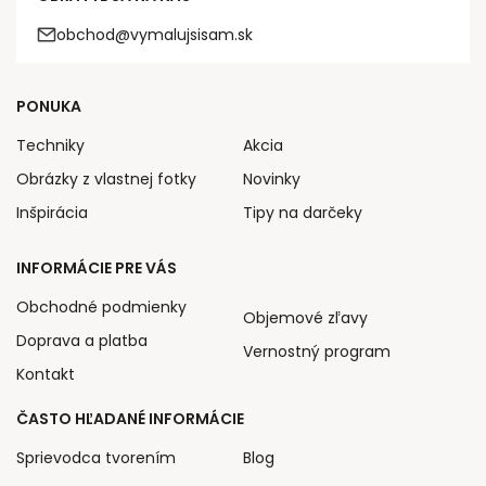
obchod@vymalujsisam.sk
PONUKA
Techniky
Akcia
Obrázky z vlastnej fotky
Novinky
Inšpirácia
Tipy na darčeky
INFORMÁCIE PRE VÁS
Obchodné podmienky
Objemové zľavy
Doprava a platba
Vernostný program
Kontakt
ČASTO HĽADANÉ INFORMÁCIE
Sprievodca tvorením
Blog