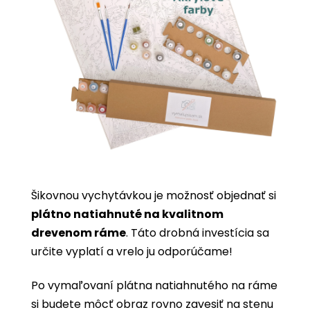
Šikovnou vychytávkou je možnosť objednať si
plátno natiahnuté na kvalitnom
drevenom ráme
. Táto drobná investícia sa
určite vyplatí a vrelo ju odporúčame!
Po vymaľovaní plátna natiahnutého na ráme
si budete môcť obraz rovno zavesiť na stenu