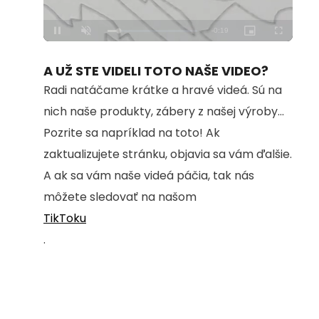
Loaded
:
Unmute
100.00%
A UŽ STE VIDELI TOTO NAŠE VIDEO?
Radi natáčame krátke a hravé videá. Sú na
nich naše produkty, zábery z našej výroby...
Pozrite sa napríklad na toto! Ak
zaktualizujete stránku, objavia sa vám ďalšie.
A ak sa vám naše videá páčia, tak nás
môžete sledovať na našom
TikToku
.