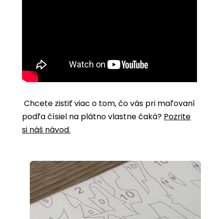
Chcete zistiť viac o tom, čo vás pri maľovaní
podľa čísiel na plátno vlastne čaká?
Pozrite
si náš návod.