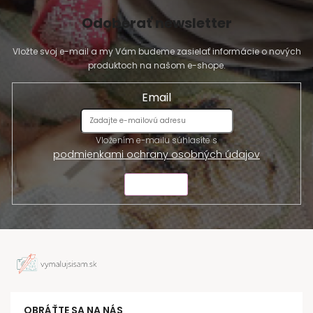
Odoberať newsletter
Vložte svoj e-mail a my Vám budeme zasielať informácie o nových
produktoch na našom e-shope.
Email
Vložením e-mailu súhlasíte s
podmienkami ochrany osobných údajov
ODOSLAŤ
OBRÁŤTE SA NA NÁS