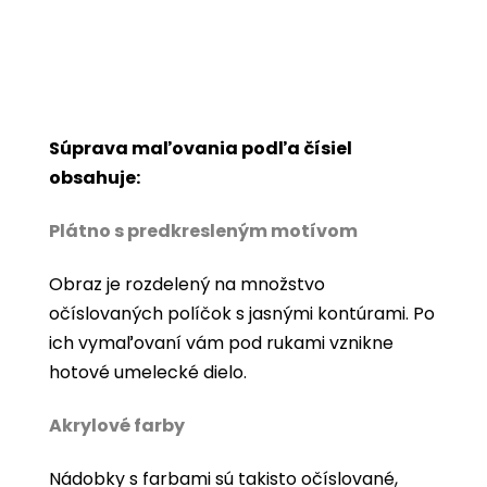
Súprava maľovania podľa čísiel
obsahuje:
Plátno s predkresleným motívom
Obraz je rozdelený na množstvo
očíslovaných políčok s jasnými kontúrami. Po
ich vymaľovaní vám pod rukami vznikne
hotové umelecké dielo.
Akrylové farby
Nádobky s farbami sú takisto očíslované,