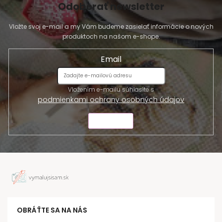
Odoberať newsletter
Vložte svoj e-mail a my Vám budeme zasielať informácie o nových
produktoch na našom e-shope.
Email
Vložením e-mailu súhlasíte s
podmienkami ochrany osobných údajov
ODOSLAŤ
OBRÁŤTE SA NA NÁS