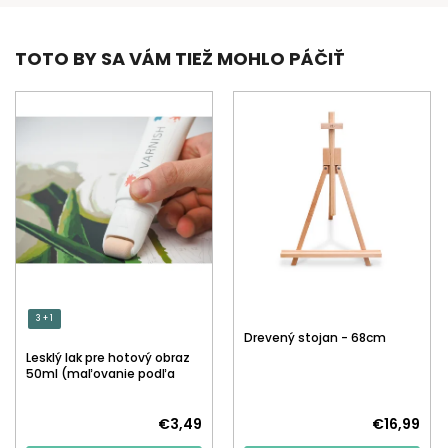
TOTO BY SA VÁM TIEŽ MOHLO PÁČIŤ
3 + 1
Drevený stojan - 68cm
Lesklý lak pre hotový obraz
50ml (maľovanie podľa
čísiel)
€3,49
€16,99