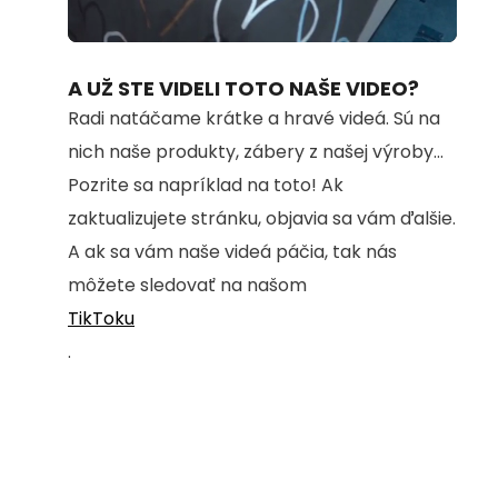
Loaded
:
Unmute
72.82%
A UŽ STE VIDELI TOTO NAŠE VIDEO?
Radi natáčame krátke a hravé videá. Sú na
nich naše produkty, zábery z našej výroby...
Pozrite sa napríklad na toto! Ak
zaktualizujete stránku, objavia sa vám ďalšie.
A ak sa vám naše videá páčia, tak nás
môžete sledovať na našom
TikToku
.