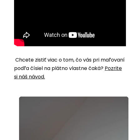
Chcete zistiť viac o tom, čo vás pri maľovaní
podľa čísiel na plátno vlastne čaká?
Pozrite
si náš návod.