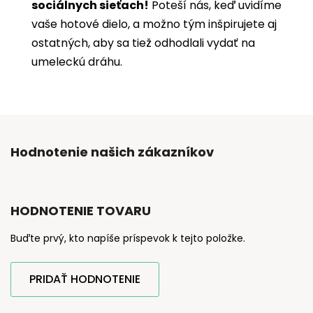
sociálnych sieťach!
Poteší nás, keď uvidíme
vaše hotové dielo, a možno tým inšpirujete aj
ostatných, aby sa tiež odhodlali vydať na
umeleckú dráhu.
Hodnotenie našich zákazníkov
HODNOTENIE TOVARU
Buďte prvý, kto napíše príspevok k tejto položke.
PRIDAŤ HODNOTENIE