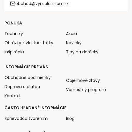
obchod@vymalujsisam.sk
PONUKA
Techniky
Akcia
Obrázky z vlastnej fotky
Novinky
Inšpirácia
Tipy na darčeky
INFORMÁCIE PRE VÁS
Obchodné podmienky
Objemové zľavy
Doprava a platba
Vernostný program
Kontakt
ČASTO HĽADANÉ INFORMÁCIE
Sprievodca tvorením
Blog