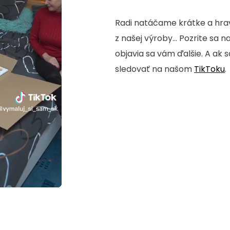
Radi natáčame krátke a hrav
z našej výroby... Pozrite sa n
objavia sa vám ďalšie. A ak 
sledovať na našom
TikToku
.