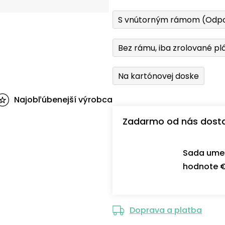
S vnútorným rámom (Odp
Bez rámu, iba zrolované pl
Na kartónovej doske
Najobľúbenejší výrobca
Zadarmo od nás dost
Sada umel
hodnote €
Doprava a platba