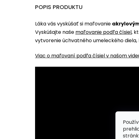
POPIS PRODUKTU
Láka vás vyskúšať si maľovanie
akrylovým
Vyskúšajte naše
maľovanie podľa čísiel
, k
vytvorenie úchvatného umeleckého diela, 
Viac o maľovaní podľa čísiel v našom vide
Použív
prehli
stránk