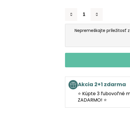
Nepremeškajte príležitosť 
Akcia 2+1 zdarma
⭐ Kúpte 3 ľubovoľné m
ZADARMO! ⭐