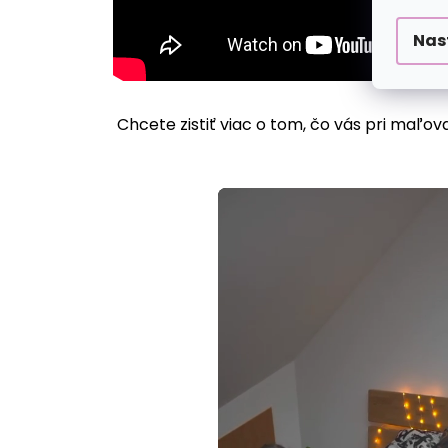
Nas
Chcete zistiť viac o tom, čo vás pri maľov