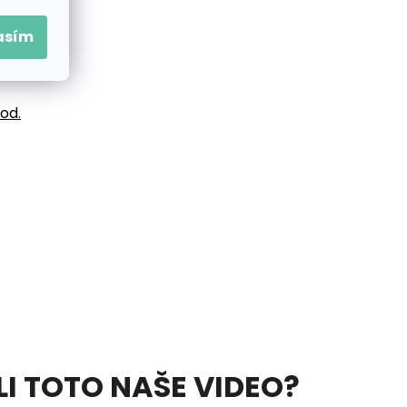
asím
vod.
ELI TOTO NAŠE VIDEO?