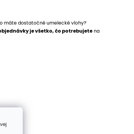
a to máte dostatočné umelecké vlohy?
bjednávky je všetko, čo potrebujete
na
vej