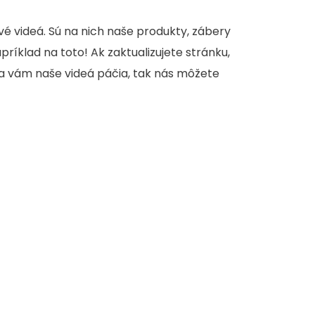
é videá. Sú na nich naše produkty, zábery
apríklad na toto! Ak zaktualizujete stránku,
sa vám naše videá páčia, tak nás môžete