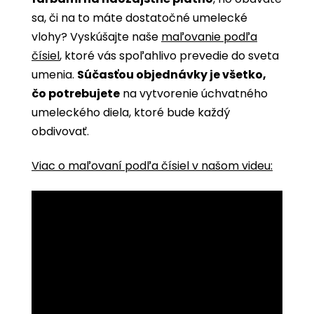
sa, či na to máte dostatočné umelecké
vlohy? Vyskúšajte naše
maľovanie podľa
čísiel
, ktoré vás spoľahlivo prevedie do sveta
umenia.
Súčasťou objednávky je všetko,
čo potrebujete
na vytvorenie úchvatného
umeleckého diela, ktoré bude každý
obdivovať.
Viac o maľovaní podľa čísiel v našom videu: