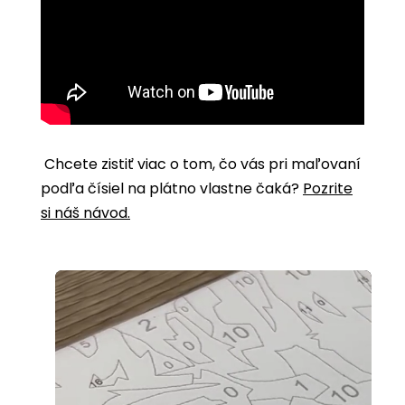
Chcete zistiť viac o tom, čo vás pri maľovaní
podľa čísiel na plátno vlastne čaká?
Pozrite
si náš návod.