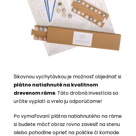
Šikovnou vychytávkou je možnosť objednať si
plátno natiahnuté na kvalitnom
drevenom ráme
. Táto drobná investícia sa
určite vyplatí a vrelo ju odporúčame!
Po vymaľovaní plátna natiahnutého na ráme
si budete môcť obraz rovno zavesiť na stenu
alebo pohodlne oprieť na poličke či komode.