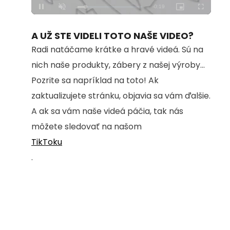
Loaded
:
Unmute
100.00%
A UŽ STE VIDELI TOTO NAŠE VIDEO?
Radi natáčame krátke a hravé videá. Sú na
nich naše produkty, zábery z našej výroby...
Pozrite sa napríklad na toto! Ak
zaktualizujete stránku, objavia sa vám ďalšie.
A ak sa vám naše videá páčia, tak nás
môžete sledovať na našom
TikToku
.