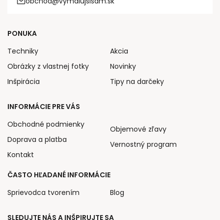
obchod@vymalujsisam.sk
PONUKA
Techniky
Akcia
Obrázky z vlastnej fotky
Novinky
Inšpirácia
Tipy na darčeky
INFORMÁCIE PRE VÁS
Obchodné podmienky
Objemové zľavy
Doprava a platba
Vernostný program
Kontakt
ČASTO HĽADANÉ INFORMÁCIE
Sprievodca tvorením
Blog
SLEDUJTE NÁS A INŠPIRUJTE SA