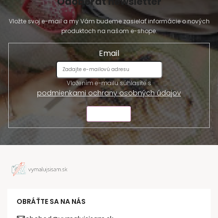
Odoberať newsletter
Vložte svoj e-mail a my Vám budeme zasielať informácie o nových
produktoch na našom e-shope.
Email
Vložením e-mailu súhlasíte s
podmienkami ochrany osobných údajov
ODOSLAŤ
OBRÁŤTE SA NA NÁS