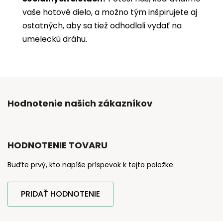
vaše hotové dielo, a možno tým inšpirujete aj
ostatných, aby sa tiež odhodlali vydať na
umeleckú dráhu.
Hodnotenie našich zákazníkov
HODNOTENIE TOVARU
Buďte prvý, kto napíše príspevok k tejto položke.
PRIDAŤ HODNOTENIE