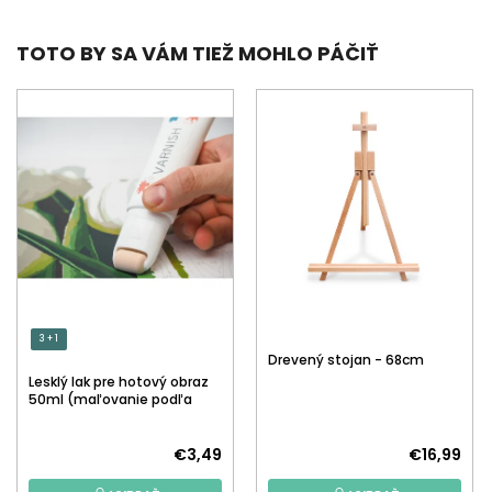
TOTO BY SA VÁM TIEŽ MOHLO PÁČIŤ
3 + 1
Drevený stojan - 68cm
Lesklý lak pre hotový obraz
50ml (maľovanie podľa
čísiel)
€3,49
€16,99