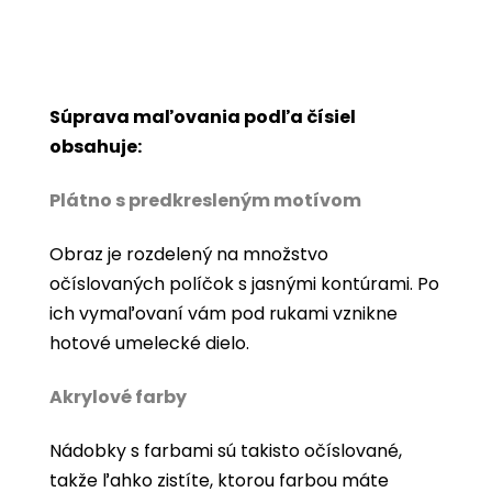
Súprava maľovania podľa čísiel
obsahuje:
Plátno s predkresleným motívom
Obraz je rozdelený na množstvo
očíslovaných políčok s jasnými kontúrami. Po
ich vymaľovaní vám pod rukami vznikne
hotové umelecké dielo.
Akrylové farby
Nádobky s farbami sú takisto očíslované,
takže ľahko zistíte, ktorou farbou máte