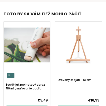
TOTO BY SA VÁM TIEŽ MOHLO PÁČIŤ
3 + 1
Drevený stojan - 68cm
Lesklý lak pre hotový obraz
50ml (maľovanie podľa
čísiel)
€3,49
€16,99