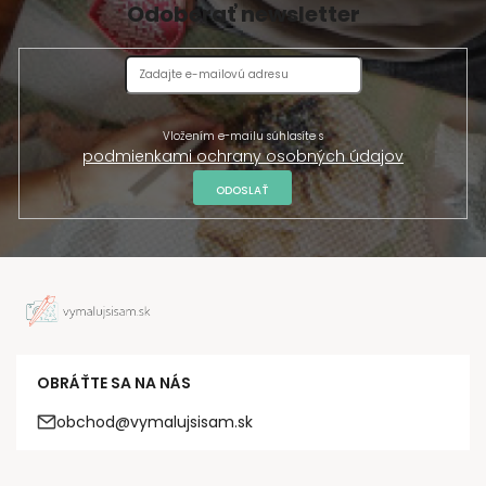
Odoberať newsletter
Vložením e-mailu súhlasíte s
podmienkami ochrany osobných údajov
ODOSLAŤ
OBRÁŤTE SA NA NÁS
obchod@vymalujsisam.sk