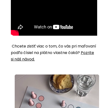
Chcete zistiť viac o tom, čo vás pri maľovaní
podľa čísiel na plátno vlastne čaká?
Pozrite
si náš návod.