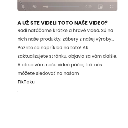
Loaded
:
Unmute
100.00%
A UŽ STE VIDELI TOTO NAŠE VIDEO?
Radi natáčame krátke a hravé videá. Sú na
nich naše produkty, zábery z našej výroby...
Pozrite sa napríklad na toto! Ak
zaktualizujete stránku, objavia sa vám ďalšie.
A ak sa vám naše videá páčia, tak nás
môžete sledovať na našom
TikToku
.