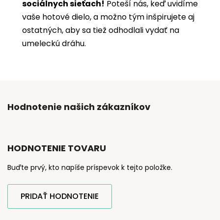
sociálnych sieťach!
Poteší nás, keď uvidíme
vaše hotové dielo, a možno tým inšpirujete aj
ostatných, aby sa tiež odhodlali vydať na
umeleckú dráhu.
Hodnotenie našich zákazníkov
HODNOTENIE TOVARU
Buďte prvý, kto napíše príspevok k tejto položke.
PRIDAŤ HODNOTENIE