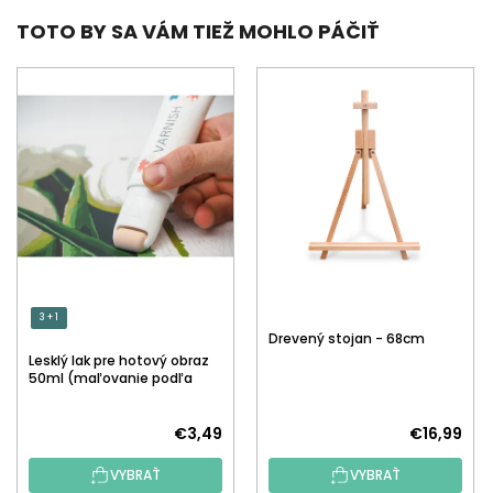
TOTO BY SA VÁM TIEŽ MOHLO PÁČIŤ
3 + 1
Drevený stojan - 68cm
Lesklý lak pre hotový obraz
50ml (maľovanie podľa
čísiel)
€3,49
€16,99
VYBRAŤ
VYBRAŤ