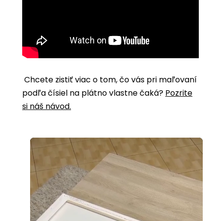
Chcete zistiť viac o tom, čo vás pri maľovaní
podľa čísiel na plátno vlastne čaká?
Pozrite
si náš návod.