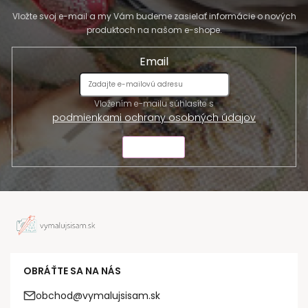
Vložte svoj e-mail a my Vám budeme zasielať informácie o nových
produktoch na našom e-shope.
Email
Vložením e-mailu súhlasíte s
podmienkami ochrany osobných údajov
ODOSLAŤ
OBRÁŤTE SA NA NÁS
obchod@vymalujsisam.sk