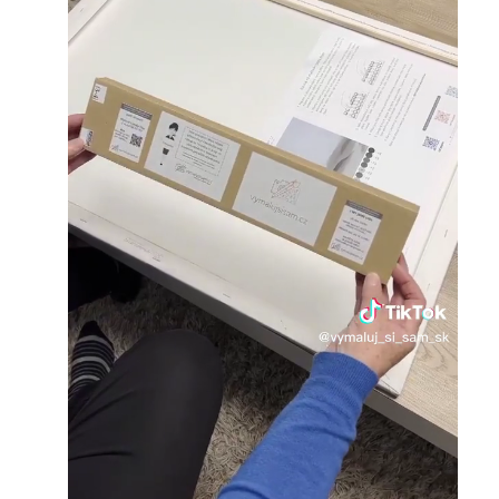
Loaded
:
Unmute