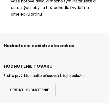
vaše hotové dielo, a možno tým inšpirujete aj
ostatných, aby sa tiež odhodlali vydať na
umeleckú dráhu.
Hodnotenie našich zákazníkov
HODNOTENIE TOVARU
Buďte prvý, kto napíše príspevok k tejto položke.
PRIDAŤ HODNOTENIE