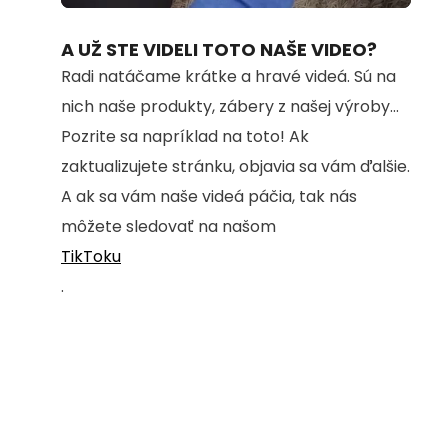
70.32%
A UŽ STE VIDELI TOTO NAŠE VIDEO?
Radi natáčame krátke a hravé videá. Sú na
nich naše produkty, zábery z našej výroby...
Pozrite sa napríklad na toto! Ak
zaktualizujete stránku, objavia sa vám ďalšie.
A ak sa vám naše videá páčia, tak nás
môžete sledovať na našom
TikToku
.