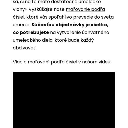
sa, či na to máte dostatočné umelecké
vlohy? Vyskúšajte naše
maľovanie podľa
čísiel
, ktoré vás spoľahlivo prevedie do sveta
umenia.
Súčasťou objednávky je všetko,
čo potrebujete
na vytvorenie úchvatného
umeleckého diela, ktoré bude každý
obdivovať.
Viac o maľovaní podľa čísiel v našom videu: