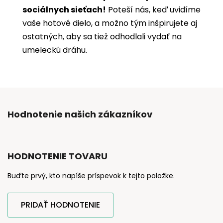
sociálnych sieťach!
Poteší nás, keď uvidíme
vaše hotové dielo, a možno tým inšpirujete aj
ostatných, aby sa tiež odhodlali vydať na
umeleckú dráhu.
Hodnotenie našich zákazníkov
HODNOTENIE TOVARU
Buďte prvý, kto napíše príspevok k tejto položke.
PRIDAŤ HODNOTENIE