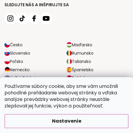
SLEDUJTE NÁS A INŠPIRUJTE SA
Česko
Maďarsko
Slovensko
Rumunsko
Poľsko
Taliansko
Nemecko
Španielsko
Veľká Británia
Rakúsko
Používame súbory cookie, aby sme vám umožnili
pohodlné prehliadanie webovej stránky a vďaka
SPOĽAHLIVÉ MOŽNOSTI DOPRAVY
analýze prevádzky webovej stránky neustále
zlepšovali jej funkcie, výkon a použiteľnosť.
BEZPEČNÉ MOŽNOSTI PLATBY
Nastavenie