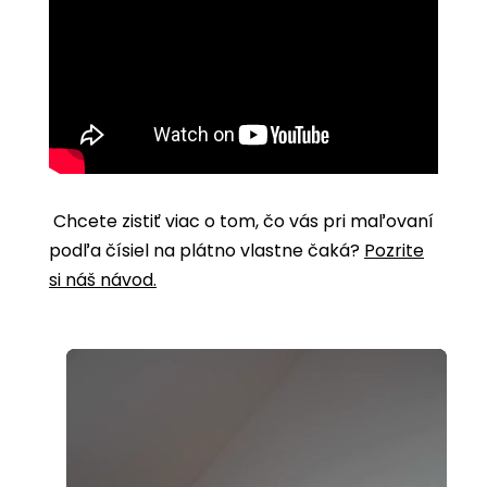
Chcete zistiť viac o tom, čo vás pri maľovaní
podľa čísiel na plátno vlastne čaká?
Pozrite
si náš návod.