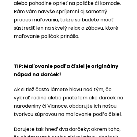
alebo pohodlne oprieť na poličke či komode.
Rám vám navyše spríjemní aj samotný
proces maľovania, takže sa budete môcť
sústrediť len na skvelý relax a zábavu, ktoré
maľovanie políčok prináša.
TIP: Maľovanie podľa čísiel je originálny
nápad na darček!
Ak si tiež často lámete hlavu nad tým, čo
vybrať rodine alebo priateľom ako darček na
narodeniny či Vianoce, obdarujte ich našou
tvorivou súpravou na maľovanie podľa čísiel.
Darujete tak hneď dva darčeky: okrem toho,