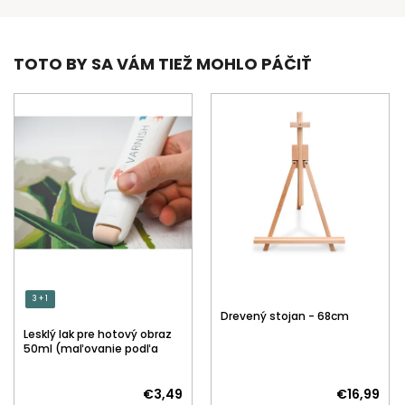
TOTO BY SA VÁM TIEŽ MOHLO PÁČIŤ
3 + 1
Drevený stojan - 68cm
Lesklý lak pre hotový obraz
50ml (maľovanie podľa
čísiel)
€3,49
€16,99