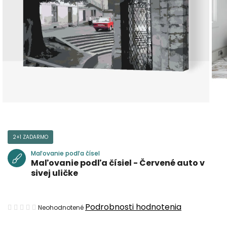
2+1 ZADARMO
Maľovanie podľa čísel
Maľovanie podľa čísiel - Červené auto v
sivej uličke
Priemerné
Podrobnosti hodnotenia
Neohodnotené
hodnotenie