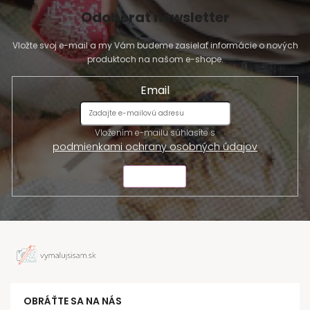
Odoberať newsletter
Vložte svoj e-mail a my Vám budeme zasielať informácie o nových
produktoch na našom e-shope.
Email
Vložením e-mailu súhlasíte s
podmienkami ochrany osobných údajov
ODOSLAŤ
OBRÁŤTE SA NA NÁS