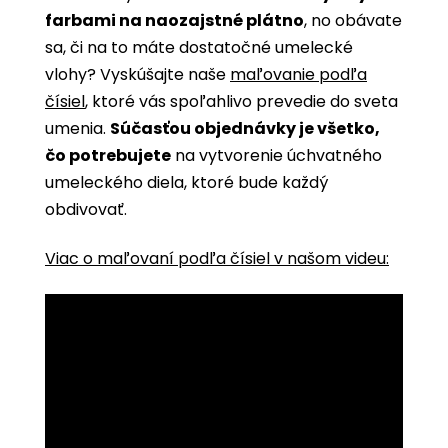
farbami na naozajstné plátno
, no obávate
sa, či na to máte dostatočné umelecké
vlohy? Vyskúšajte naše
maľovanie podľa
čísiel
, ktoré vás spoľahlivo prevedie do sveta
umenia.
Súčasťou objednávky je všetko,
čo potrebujete
na vytvorenie úchvatného
umeleckého diela, ktoré bude každý
obdivovať.
Viac o maľovaní podľa čísiel v našom videu: