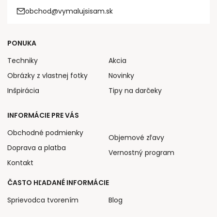
obchod@vymalujsisam.sk
PONUKA
Techniky
Akcia
Obrázky z vlastnej fotky
Novinky
Inšpirácia
Tipy na darčeky
INFORMÁCIE PRE VÁS
Obchodné podmienky
Objemové zľavy
Doprava a platba
Vernostný program
Kontakt
ČASTO HĽADANÉ INFORMÁCIE
Sprievodca tvorením
Blog