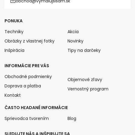
obchod@vymalujsisam.sk
PONUKA
Techniky
Akcia
Obrázky z vlastnej fotky
Novinky
Inšpirácia
Tipy na darčeky
INFORMÁCIE PRE VÁS
Obchodné podmienky
Objemové zľavy
Doprava a platba
Vernostný program
Kontakt
ČASTO HĽADANÉ INFORMÁCIE
Sprievodca tvorením
Blog
SLEDUJTE NÁS A INŠPIRUJTE SA