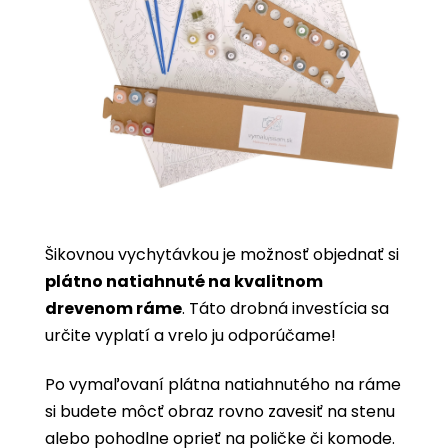
Šikovnou vychytávkou je možnosť objednať si
plátno natiahnuté na kvalitnom
drevenom ráme
. Táto drobná investícia sa
určite vyplatí a vrelo ju odporúčame!
Po vymaľovaní plátna natiahnutého na ráme
si budete môcť obraz rovno zavesiť na stenu
alebo pohodlne oprieť na poličke či komode.