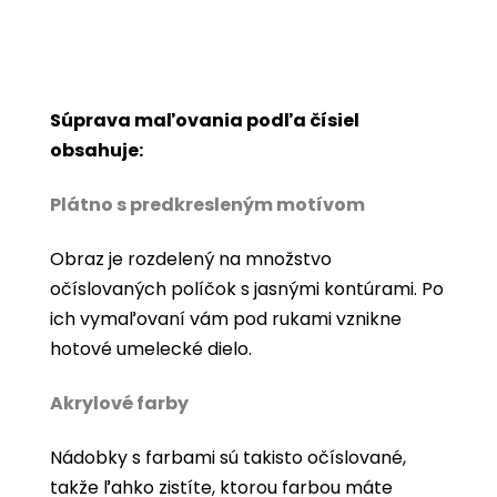
Súprava maľovania podľa čísiel
obsahuje:
Plátno s predkresleným motívom
Obraz je rozdelený na množstvo
očíslovaných políčok s jasnými kontúrami. Po
ich vymaľovaní vám pod rukami vznikne
hotové umelecké dielo.
Akrylové farby
Nádobky s farbami sú takisto očíslované,
takže ľahko zistíte, ktorou farbou máte