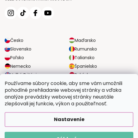
Česko
Maďarsko
Slovensko
Rumunsko
Poľsko
Taliansko
Nemecko
Španielsko
Veľká Británia
Rakúsko
Používame súbory cookie, aby sme vám umožnili
pohodlné prehliadanie webovej stránky a vďaka
SPOĽAHLIVÉ MOŽNOSTI DOPRAVY
analýze prevádzky webovej stránky neustále
zlepšovali jej funkcie, výkon a použiteľnosť.
BEZPEČNÉ MOŽNOSTI PLATBY
Nastavenie