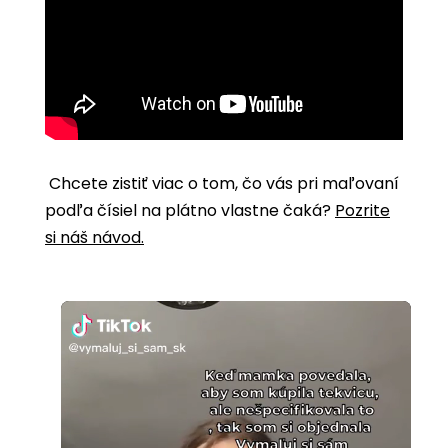
Chcete zistiť viac o tom, čo vás pri maľovaní
podľa čísiel na plátno vlastne čaká?
Pozrite
si náš návod.