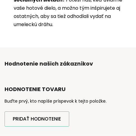
vaše hotové dielo, a možno tým inšpirujete aj
ostatných, aby sa tiež odhodlali vydať na
umeleckú dráhu.
Hodnotenie našich zákazníkov
HODNOTENIE TOVARU
Buďte prvý, kto napíše príspevok k tejto položke.
PRIDAŤ HODNOTENIE