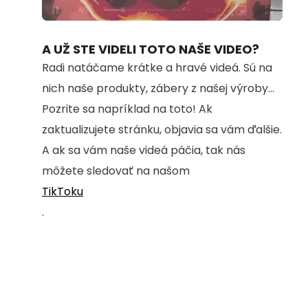
Loaded
:
Unmute
100.00%
A UŽ STE VIDELI TOTO NAŠE VIDEO?
Radi natáčame krátke a hravé videá. Sú na
nich naše produkty, zábery z našej výroby...
Pozrite sa napríklad na toto! Ak
zaktualizujete stránku, objavia sa vám ďalšie.
A ak sa vám naše videá páčia, tak nás
môžete sledovať na našom
TikToku
.