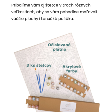
Pribalíme vám aj štetce v troch rôznych
veľkostiach, aby sa vám pohodlne maľovali
väčšie plochy i tenučké políčka.