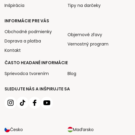
Inšpirácia
Tipy na darčeky
INFORMÁCIE PRE VÁS
Obchodné podmienky
Objemové zľavy
Doprava a platba
Vernostný program
Kontakt
ČASTO HĽADANÉ INFORMÁCIE
Sprievodca tvorením
Blog
SLEDUJTE NÁS A INŠPIRUJTE SA
Česko
Maďarsko