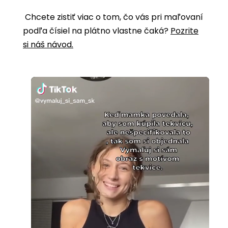
Chcete zistiť viac o tom, čo vás pri maľovaní
podľa čísiel na plátno vlastne čaká?
Pozrite
si náš návod.