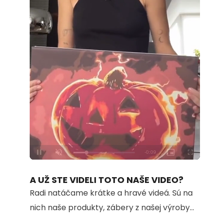
Loaded
:
Unmute
100.00%
A UŽ STE VIDELI TOTO NAŠE VIDEO?
Radi natáčame krátke a hravé videá. Sú na
nich naše produkty, zábery z našej výroby...