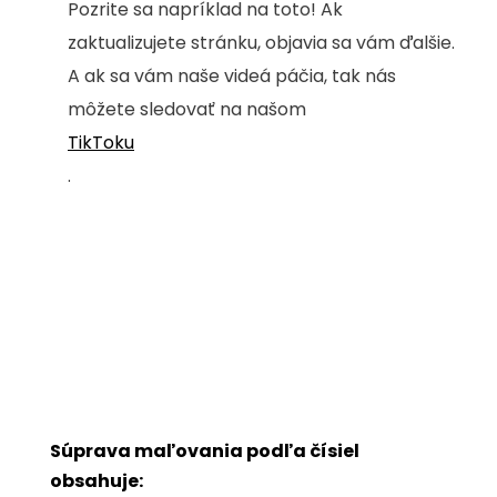
Pozrite sa napríklad na toto! Ak
zaktualizujete stránku, objavia sa vám ďalšie.
A ak sa vám naše videá páčia, tak nás
môžete sledovať na našom
TikToku
.
Súprava maľovania podľa čísiel
obsahuje: