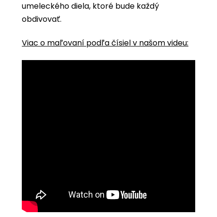
umeleckého diela, ktoré bude každý
obdivovať.
Viac o maľovaní podľa čísiel v našom videu: