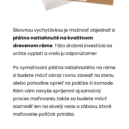
Šikovnou vychytávkou je možnosť objednať si
plátno natiahnuté na kvalitnom
drevenom ráme
. Táto drobná investícia sa
určite vyplatí a vrelo ju odporúčame!
Po vymaľovaní plátna natiahnutého na ráme
si budete môcť obraz rovno zavesiť na stenu
alebo pohodlne oprieť na poličke či komode.
Rám vám navyše spríjemní aj samotný
proces maľovania, takže sa budete môcť
sústrediť len na skvelý relax a zábavu, ktoré
maľovanie políčok prináša.